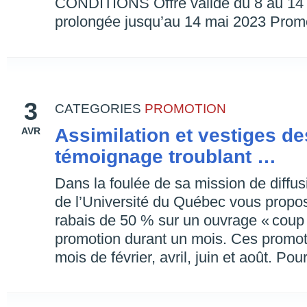
CONDITIONS Offre valide du 8 au 14
prolongée jusqu’au 14 mai 2023 Promo
3
CATEGORIES
PROMOTION
Assimilation et vestiges de
AVR
témoignage troublant …
Dans la foulée de sa mission de diffus
de l’Université du Québec vous propos
rabais de 50 % sur un ouvrage « coup
promotion durant un mois. Ces promoti
mois de février, avril, juin et août. Pou