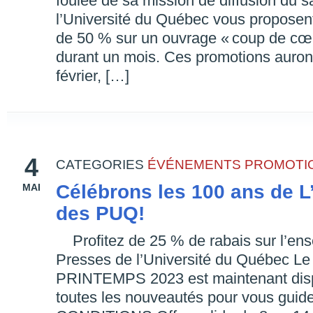
foulée de sa mission de diffusion du s
l’Université du Québec vous proposent
de 50 % sur un ouvrage « coup de cœu
durant un mois. Ces promotions auront
février, […]
4
CATEGORIES
ÉVÉNEMENTS
PROMOTI
Célébrons les 100 ans de L
MAI
des PUQ!
Profitez de 25 % de rabais sur l’ens
Presses de l’Université du Québe
PRINTEMPS 2023 est maintenant dispo
toutes les nouveautés pour vous guid