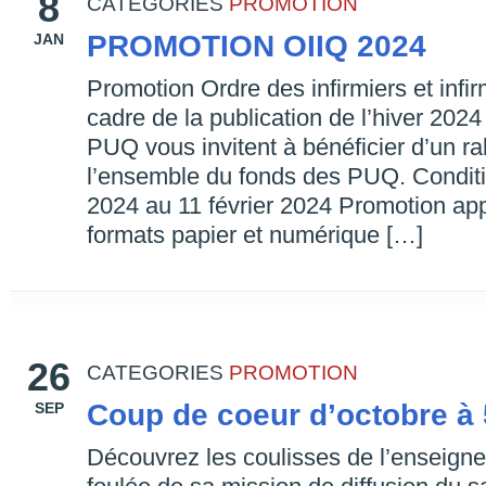
8
CATEGORIES
PROMOTION
PROMOTION OIIQ 2024
JAN
Promotion Ordre des infirmiers et inf
cadre de la publication de l’hiver 2024 
PUQ vous invitent à bénéficier d’un r
l’ensemble du fonds des PUQ. Conditio
2024 au 11 février 2024 Promotion appl
formats papier et numérique […]
26
CATEGORIES
PROMOTION
Coup de coeur d’octobre à
SEP
Découvrez les coulisses de l’enseign