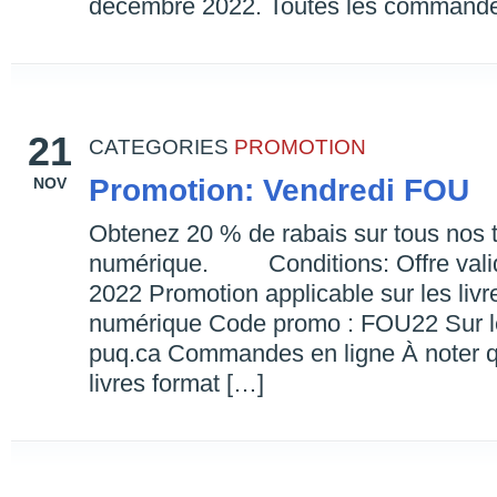
décembre 2022. Toutes les command
21
CATEGORIES
PROMOTION
Promotion: Vendredi FOU
NOV
Obtenez 20 % de rabais sur tous nos ti
numérique. Conditions: Offre vali
2022 Promotion applicable sur les livr
numérique Code promo : FOU22 Sur l
puq.ca Commandes en ligne À noter 
livres format […]