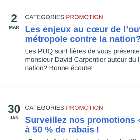
2
CATEGORIES
PROMOTION
Les enjeux au cœur de l’ou
MAR
métropole contre la nation
Les PUQ sont fières de vous présenter
monsieur David Carpentier auteur du l
nation? Bonne écoute!
30
CATEGORIES
PROMOTION
Surveillez nos promotions
JAN
à 50 % de rabais !