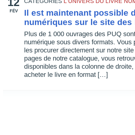
12
CATEGORIES
L'UNIVERS DU LIVRE N
Il est maintenant possible 
FÉV
numériques sur le site de
Plus de 1 000 ouvrages des PUQ sont 
numérique sous divers formats. Vous
les procurer directement sur notre s
pages de notre catalogue, vous retrou
disponibles dans la colonne de droite,
acheter le livre en format […]