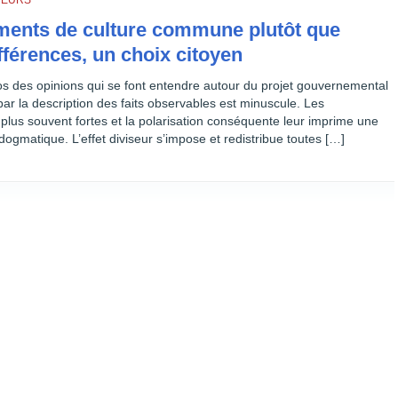
TEURS
léments de culture commune plutôt que
fférences, un choix citoyen
 des opinions qui se font entendre autour du projet gouvernemental
ar la description des faits observables est minuscule. Les
 plus souvent fortes et la polarisation conséquente leur imprime une
dogmatique. L’effet diviseur s’impose et redistribue toutes […]