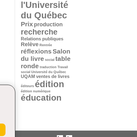
l'Université
du Québec
Prix
production
recherche
Relations publiques
Relève
Rentrée
réflexions
Salon
du livre
table
social
ronde
traduction
Travail
social
Université du Québec
UQAM
ventes de livres
édition
éditeurs
édition numérique
éducation