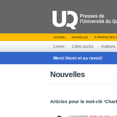
ACCUEIL
NOUVELLES
À PROPOS DES 
Livres
Libre accès
Auteurs
Merci Henri et au revoir!
Nouvelles
Articles pour le mot-clé ‘Chart