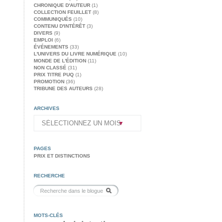
CHRONIQUE D'AUTEUR
(1)
COLLECTION FEUILLET
(8)
COMMUNIQUÉS
(10)
CONTENU D'INTÉRÊT
(3)
DIVERS
(9)
EMPLOI
(6)
ÉVÉNEMENTS
(33)
L'UNIVERS DU LIVRE NUMÉRIQUE
(10)
MONDE DE L'ÉDITION
(11)
NON CLASSÉ
(31)
PRIX TITRE PUQ
(1)
PROMOTION
(36)
TRIBUNE DES AUTEURS
(28)
ARCHIVES
PAGES
PRIX ET DISTINCTIONS
RECHERCHE
MOTS-CLÉS