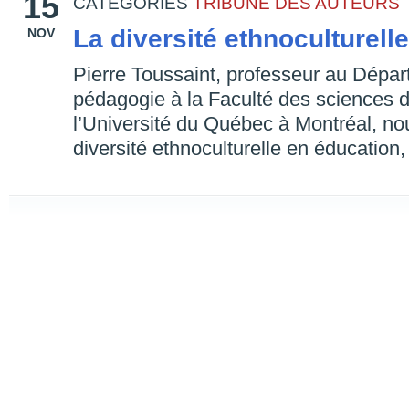
15
CATEGORIES
TRIBUNE DES AUTEURS
La diversité ethnoculturell
NOV
Pierre Toussaint, professeur au Dépar
pédagogie à la Faculté des sciences d
l’Université du Québec à Montréal, no
diversité ethnoculturelle en éducation