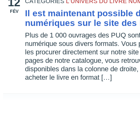
12
CATEGORIES
L'UNIVERS DU LIVRE N
Il est maintenant possible 
FÉV
numériques sur le site de
Plus de 1 000 ouvrages des PUQ sont 
numérique sous divers formats. Vous
les procurer directement sur notre s
pages de notre catalogue, vous retrou
disponibles dans la colonne de droite,
acheter le livre en format […]