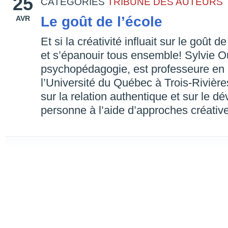
25
CATEGORIES
TRIBUNE DES AUTEURS
Le goût de l’école
AVR
Et si la créativité influait sur le goût d
et s’épanouir tous ensemble! Sylvie Ou
psychopédagogie, est professeure en 
l’Université du Québec à Trois-Rivièr
sur la relation authentique et sur le 
personne à l’aide d’approches créativ