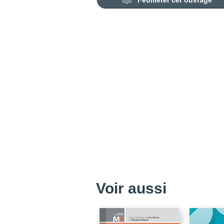
Feuilleter cet ouvrage
Voir aussi