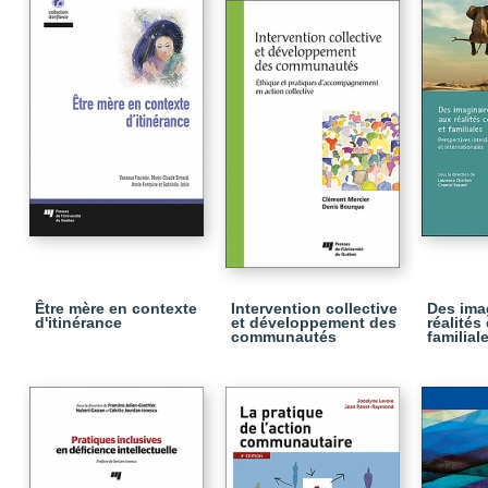
Être mère en contexte
Intervention collective
Des ima
d'itinérance
et développement des
réalités
communautés
familial