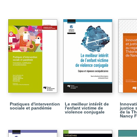
Pratiques d'intervention
Le meilleur intérêt de
Innovati
sociale et pandémie
l'enfant victime de
justice 
violence conjugale
de la Th
Nancy F