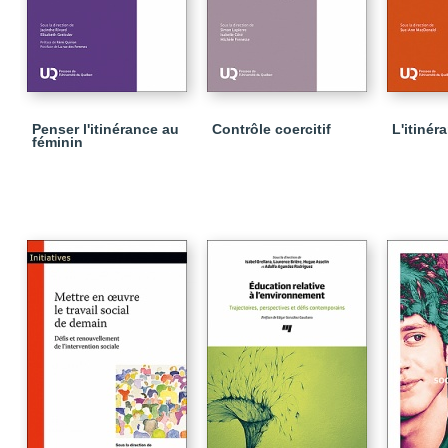
Penser l'itinérance au
Contrôle coercitif
L'itiné
féminin