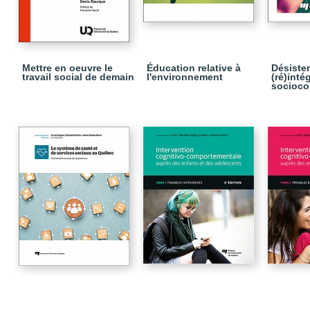
Mettre en oeuvre le
Éducation relative à
Désiste
travail social de demain
l'environnement
(ré)inté
socioco