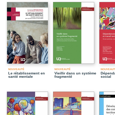
NOUVEAUTÉ
NOUVEAUTÉ
NOUVEAUT
Le rétablissement en
Vieillir dans un système
Dépenda
santé mentale
fragmenté
social