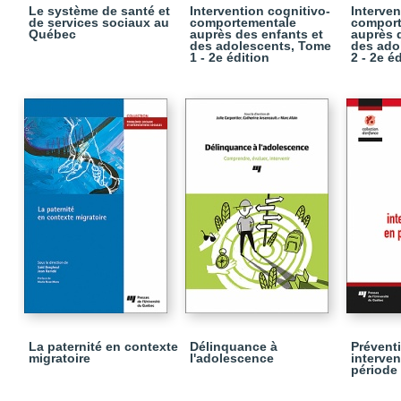
Le système de santé et
Intervention cognitivo-
Interven
de services sociaux au
comportementale
comport
Québec
auprès des enfants et
auprès 
des adolescents, Tome
des ado
1 - 2e édition
2 - 2e é
La paternité en contexte
Délinquance à
Préventi
migratoire
l'adolescence
interve
période 