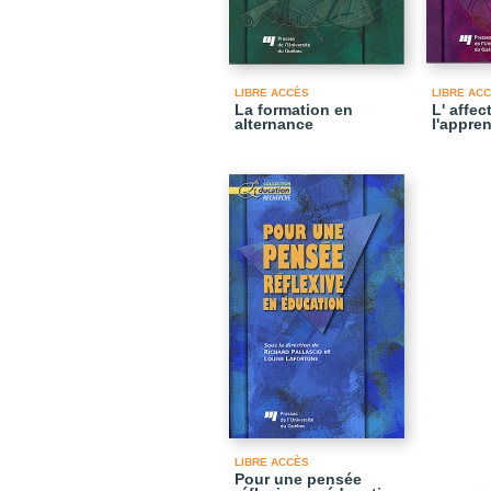
LIBRE ACCÈS
LIBRE AC
La formation en
L' affec
alternance
l'appre
LIBRE ACCÈS
Pour une pensée