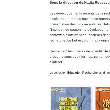
Sous la direction de Nadia Roussea
Les développements récents de la rech
plusieurs approches novatrices reconn
présentation des plus récents résultat
l'intention de soutenir le développeme
contextes d'intervention (secteurs des
recherche. Le but est d'offrir aux unive
Respectant les critères de scientificit
présente sous deux formes, soit un ouv
d'intérêt.
La collection
Éducation-Recherche
est dirig