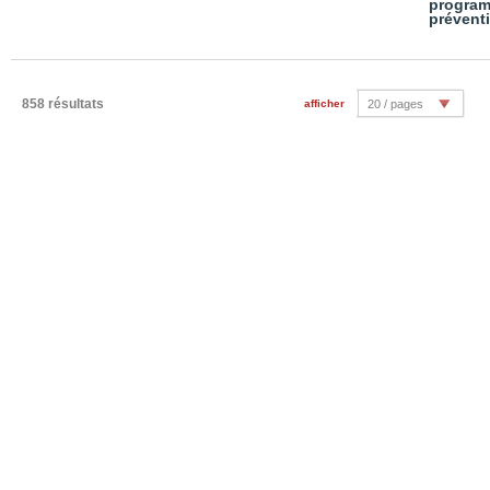
progra
prévent
858 résultats
afficher
20 / pages