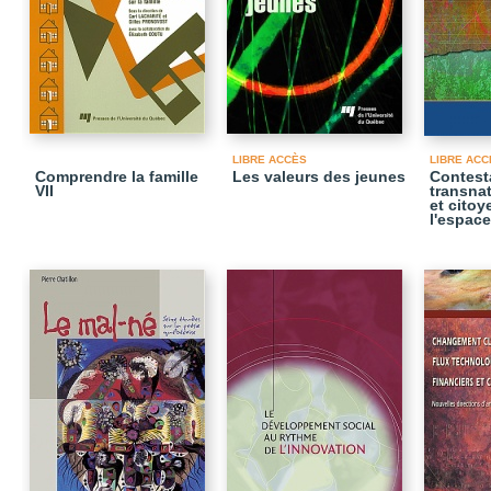
LIBRE ACCÈS
LIBRE ACC
Comprendre la famille
Les valeurs des jeunes
Contest
VII
transnat
et cito
l'espac