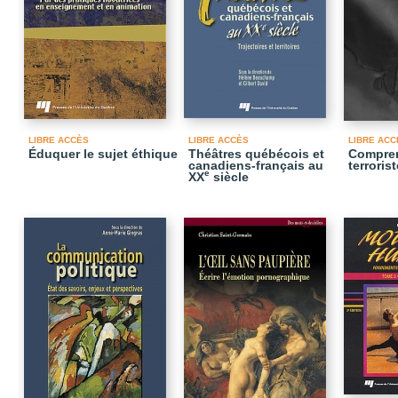
LIBRE ACCÈS
LIBRE ACCÈS
LIBRE ACC
Éduquer le sujet éthique
Théâtres québécois et
Compren
canadiens-français au
terrorist
e
XX
siècle