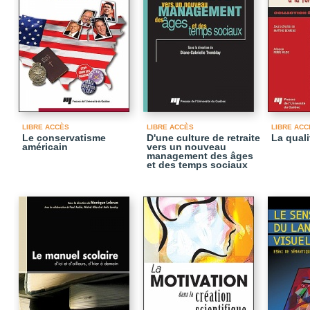
LIBRE ACCÈS
LIBRE ACCÈS
LIBRE ACC
Le conservatisme
D'une culture de retraite
La qual
américain
vers un nouveau
management des âges
et des temps sociaux