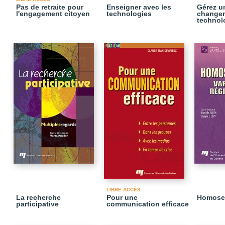
Pas de retraite pour
Enseigner avec les
Gérez un
l'engagement citoyen
technologies
change
technol
LIBRE ACCÈS
La recherche
Pour une
Homosex
participative
communication efficace