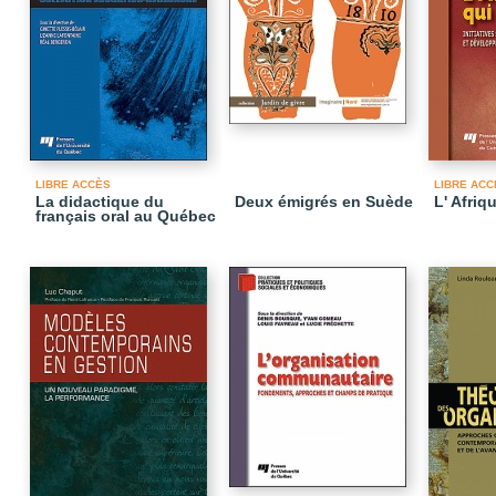
LIBRE ACCÈS
LIBRE ACC
La didactique du
Deux émigrés en Suède
L' Afriq
français oral au Québec