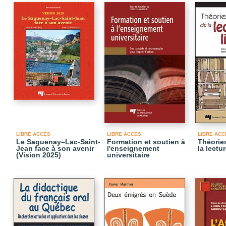
LIBRE ACCÈS
LIBRE ACCÈS
LIBRE ACC
Le Saguenay–Lac-Saint-
Formation et soutien à
Théories
Jean face à son avenir
l'enseignement
la lectur
(Vision 2025)
universitaire