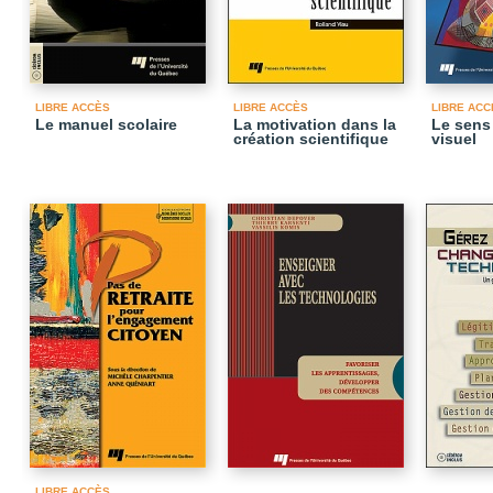
LIBRE ACCÈS
LIBRE ACCÈS
LIBRE ACC
Le manuel scolaire
La motivation dans la
Le sens
création scientifique
visuel
LIBRE ACCÈS