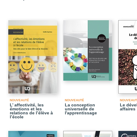
NOUVEAUTÉ
NOUVEAUTÉ
NOUVEAUT
L’ affectivité, les
La conception
Le déve
émotions et les
universelle de
affaires
relations de l’élève à
l'apprentissage
l’école