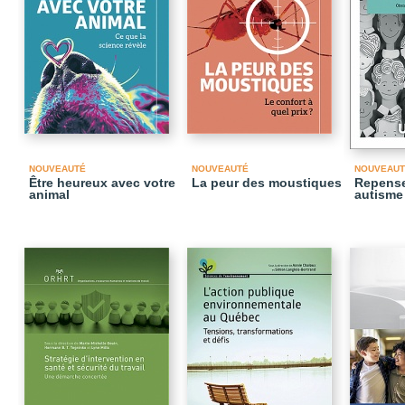
NOUVEAUTÉ
NOUVEAUTÉ
NOUVEAUT
Être heureux avec votre
La peur des moustiques
Repense
animal
autisme