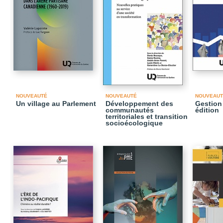
NOUVEAUTÉ
NOUVEAUTÉ
NOUVEAUT
Un village au Parlement
Développement des
Gestion 
communautés
édition
territoriales et transition
socioécologique