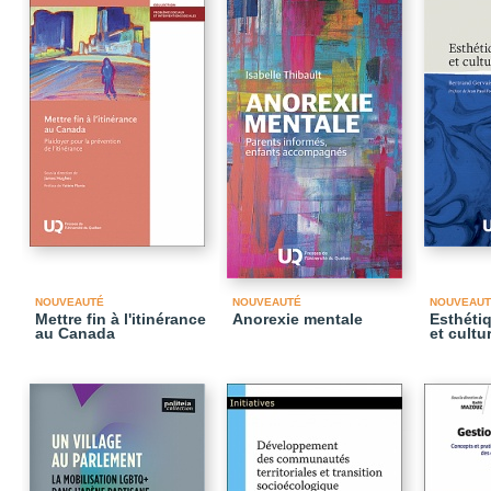
NOUVEAUTÉ
NOUVEAUTÉ
NOUVEAUT
Mettre fin à l'itinérance
Anorexie mentale
Esthéti
au Canada
et cultu