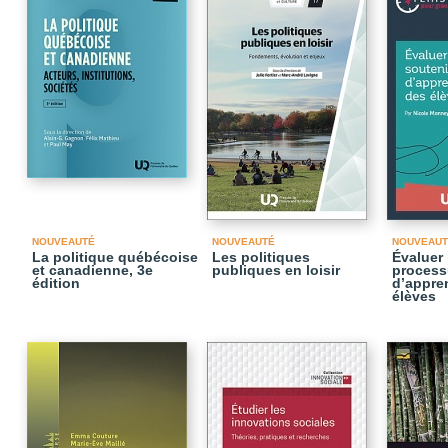
NOUVEAUTÉ
NOUVEAUTÉ
NOUVEAUT
La politique québécoise
Les politiques
Évaluer 
et canadienne, 3e
publiques en loisir
process
édition
d’appre
élèves