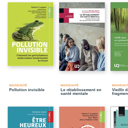
NOUVEAUTÉ
NOUVEAUTÉ
NOUVEAUT
Pollution invisible
Le rétablissement en
Vieillir
santé mentale
fragmen