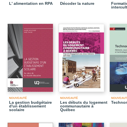
L' alimentation en RPA
Décoder la nature
Formati
intercul
NOUVEAUTÉ
NOUVEAUTÉ
NOUVEAUT
La gestion budgétaire
Les débuts du logement
Techno
d'un établissement
communautaire à
scolaire
Québec