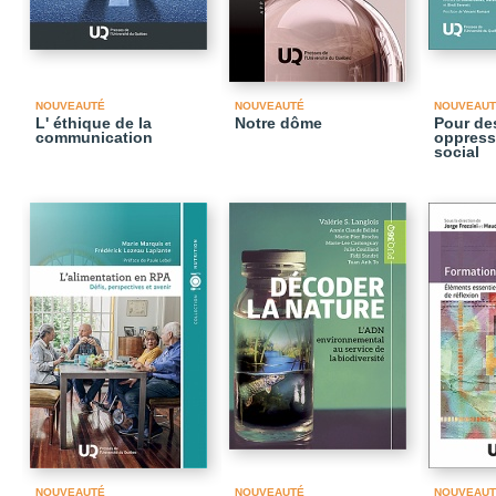
NOUVEAUTÉ
NOUVEAUTÉ
NOUVEAUT
L' éthique de la
Notre dôme
Pour des
communication
oppressi
social
NOUVEAUTÉ
NOUVEAUTÉ
NOUVEAUT