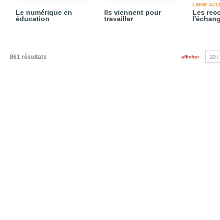
LIBRE ACC
Le numérique en
Ils viennent pour
Les rec
éducation
travailler
l'échan
861 résultats
afficher
20 /