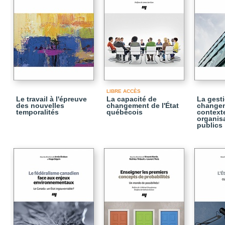
LIBRE ACCÈS
Le travail à l'épreuve
La capacité de
La gest
des nouvelles
changement de l'État
change
temporalités
québécois
contexte
organis
publics