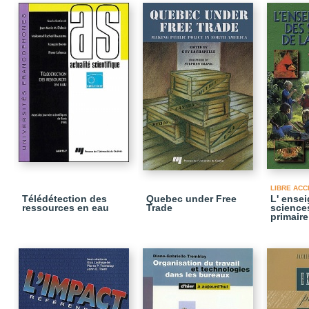
LIBRE ACC
Télédétection des
Quebec under Free
L' ense
ressources en eau
Trade
sciences
primaire