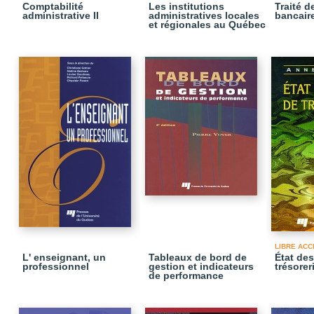
Comptabilité
Les institutions
Traité d
administrative II
administratives locales
bancair
et régionales au Québec
LIBRE ACC
L' enseignant, un
Tableaux de bord de
État des
professionnel
gestion et indicateurs
trésorer
de performance