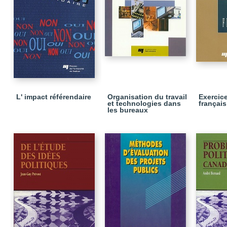
L' impact référendaire
Organisation du travail
Exercic
et technologies dans
français
les bureaux