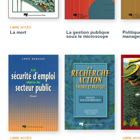
LIBRE ACCÈS
La mort
La gestion publique
Politiqu
sous le microscope
managem
LIBRE ACCÈS
LIBRE ACC