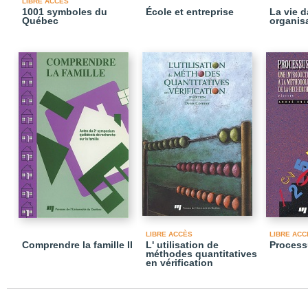
LIBRE ACCÈS
1001 symboles du
École et entreprise
La vie d
Québec
organis
LIBRE ACCÈS
LIBRE ACC
Comprendre la famille II
L' utilisation de
Process
méthodes quantitatives
en vérification