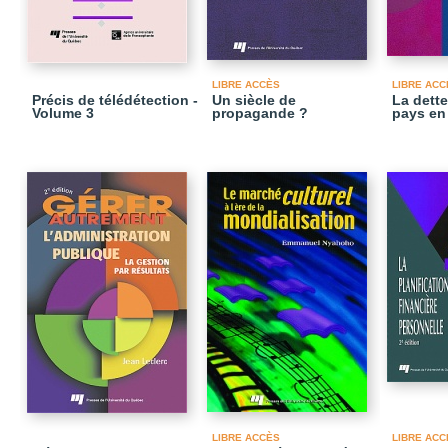
LIBRE ACCÈS
LIBRE ACC
Précis de télédétection -
Un siècle de
La dette
Volume 3
propagande ?
pays en
LIBRE ACCÈS
LIBRE ACC