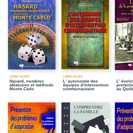
LIBRE ACCÈS
LIBRE ACCÈS
Hasard, nombres
L' autonomie des
L' évolu
aléatoires et méthode
équipes d'intervention
protecti
Monte Carlo
communautaire
au Qué