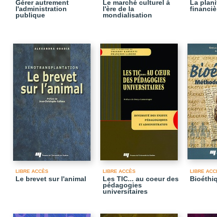
Gérer autrement
Le marché culturel à
La plani
l'administration
l'ère de la
financiè
publique
mondialisation
LIBRE ACCÈS
LIBRE ACCÈS
LIBRE ACC
Le brevet sur l'animal
Les TIC... au coeur des
Bioéthi
pédagogies
universitaires