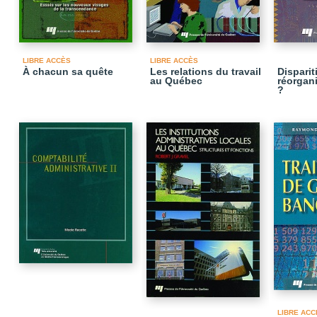
LIBRE ACCÈS
LIBRE ACCÈS
À chacun sa quête
Les relations du travail
Disparit
au Québec
réorgani
?
LIBRE ACC