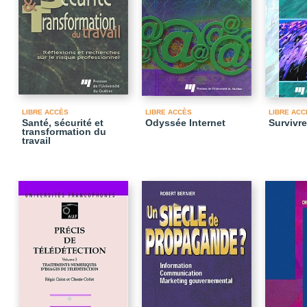
LIBRE ACCÈS
LIBRE ACCÈS
LIBRE ACC
Santé, sécurité et
Odyssée Internet
Survivre
transformation du
travail