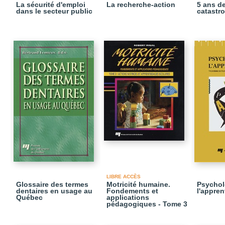
La sécurité d'emploi
La recherche-action
5 ans d
dans le secteur public
catastr
LIBRE ACCÈS
Glossaire des termes
Motricité humaine.
Psychol
dentaires en usage au
Fondements et
l'appren
Québec
applications
pédagogiques - Tome 3