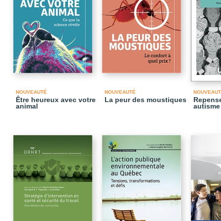
NOUVEAUTÉ
NOUVEAUTÉ
NOUVEAUT
Être heureux avec votre
La peur des moustiques
Repense
animal
autisme