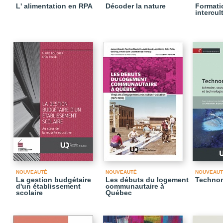
L' alimentation en RPA
Décoder la nature
Formati
intercul
NOUVEAUTÉ
NOUVEAUTÉ
NOUVEAUT
La gestion budgétaire
Les débuts du logement
Techno
d'un établissement
communautaire à
scolaire
Québec