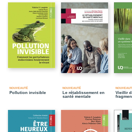
NOUVEAUTÉ
NOUVEAUTÉ
NOUVEAUT
Pollution invisible
Le rétablissement en
Vieillir
santé mentale
fragmen