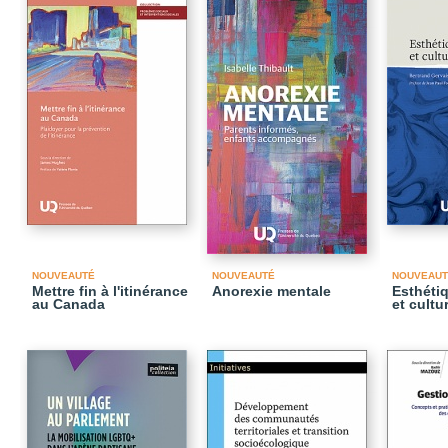
NOUVEAUTÉ
NOUVEAUTÉ
NOUVEAUT
Mettre fin à l'itinérance
Anorexie mentale
Esthéti
au Canada
et cultu