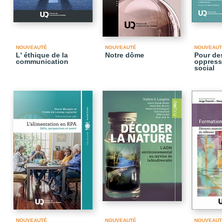
NOUVEAUTÉ
NOUVEAUTÉ
NOUVEAUT
L' éthique de la
Notre dôme
Pour des
communication
oppressi
social
NOUVEAUTÉ
NOUVEAUTÉ
NOUVEAUT