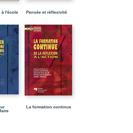
à l'école
Pensée et réflexivité
our
La formation continue
faire