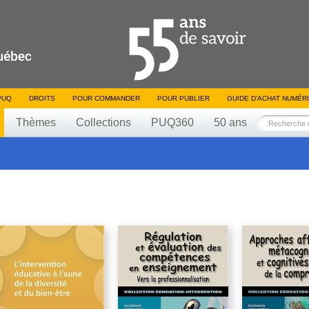
PUQ
DROITS
POUR COMMANDER
POUR PUBLIER
GUIDE D’ACHAT NUMÉR
Thèmes
Collections
PUQ360
50 ans