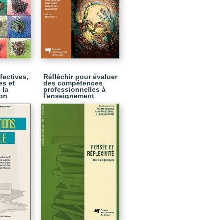
fectives,
Réfléchir pour évaluer
es et
des compétences
 la
professionnelles à
on
l'enseignement