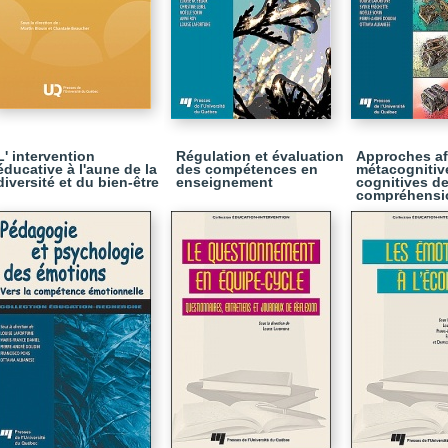
L' intervention
Régulation et évaluation
Approches af
éducative à l'aune de la
des compétences en
métacognitiv
diversité et du bien-être
enseignement
cognitives de
compréhensi