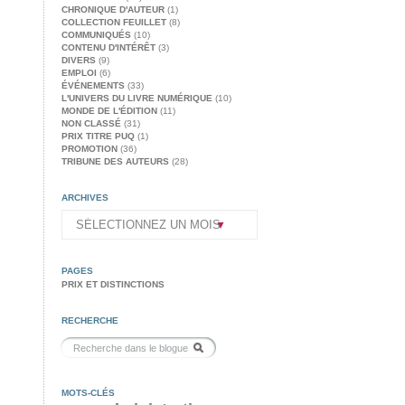
CHRONIQUE D'AUTEUR
(1)
COLLECTION FEUILLET
(8)
COMMUNIQUÉS
(10)
CONTENU D'INTÉRÊT
(3)
DIVERS
(9)
EMPLOI
(6)
ÉVÉNEMENTS
(33)
L'UNIVERS DU LIVRE NUMÉRIQUE
(10)
MONDE DE L'ÉDITION
(11)
NON CLASSÉ
(31)
PRIX TITRE PUQ
(1)
PROMOTION
(36)
TRIBUNE DES AUTEURS
(28)
ARCHIVES
PAGES
PRIX ET DISTINCTIONS
RECHERCHE
MOTS-CLÉS