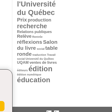
l'Université
du Québec
Prix
production
recherche
Relations publiques
Relève
Rentrée
réflexions
Salon
du livre
table
social
ronde
traduction
Travail
social
Université du Québec
UQAM
ventes de livres
édition
éditeurs
édition numérique
éducation