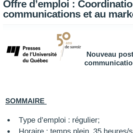
Offre d’emploi : Coordinati
communications et au mark
Nouveau post
communication
SOMMAIRE
Type d’emploi : régulier;
Horaire : temps plein, 35 heures/