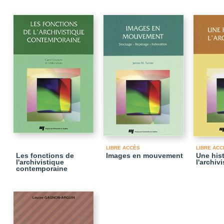
LIBRE ACCÈS
LIBRE ACC
Les fonctions de
Images en mouvement
Une hist
l'archivistique
l'archiv
contemporaine