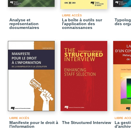
LIBRE ACCÈS
Analyse et
La boîte à outils sur
Typolog
représentation
l'application des
des org
documentaires
connaissances
LIBRE ACCÈS
LIBRE ACC
Manifeste pour le droit à
The Structured Interview
La gesti
l'information
d'archiv