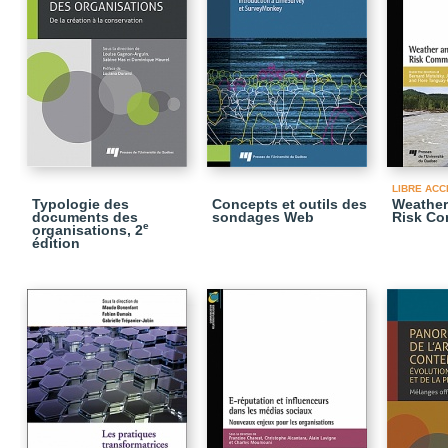
LIBRE ACC
Typologie des
Concepts et outils des
Weather
documents des
sondages Web
Risk Co
e
organisations, 2
édition