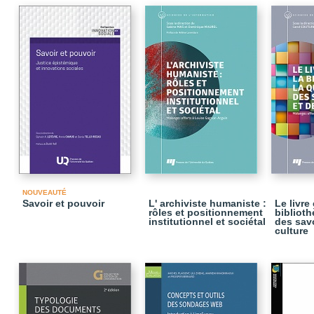
NOUVEAUTÉ
Savoir et pouvoir
L' archiviste humaniste :
Le livre 
rôles et positionnement
biblioth
institutionnel et sociétal
des savo
culture