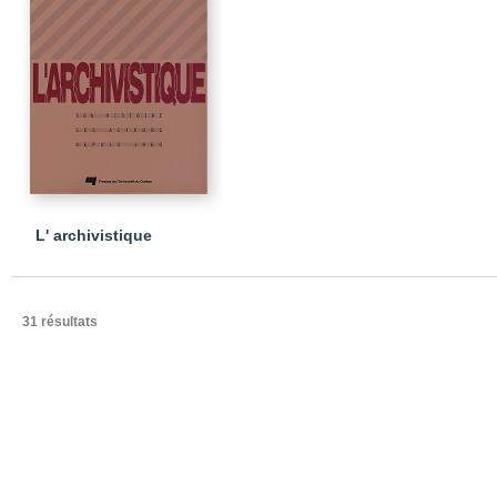
L' archivistique
31 résultats