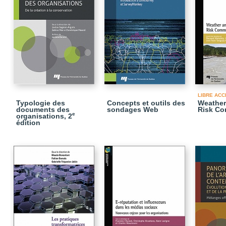
LIBRE ACC
Typologie des
Concepts et outils des
Weather
documents des
sondages Web
Risk Co
e
organisations, 2
édition