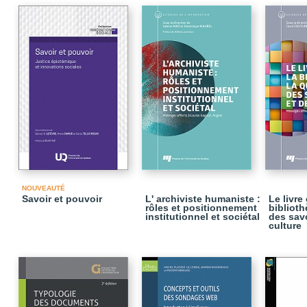
NOUVEAUTÉ
Savoir et pouvoir
L' archiviste humaniste :
Le livre 
rôles et positionnement
biblioth
institutionnel et sociétal
des savo
culture