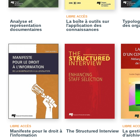
LIBRE ACCÈS
Analyse et
La boîte à outils sur
Typolog
représentation
l'application des
des org
documentaires
connaissances
LIBRE ACCÈS
LIBRE ACC
Manifeste pour le droit à
The Structured Interview
La gesti
l'information
d'archiv