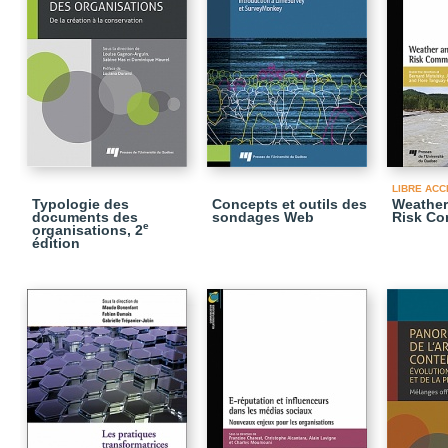
LIBRE ACC
Typologie des
Concepts et outils des
Weather
documents des
sondages Web
Risk Co
e
organisations, 2
édition