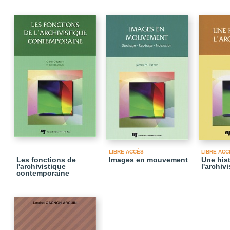
LIBRE ACCÈS
LIBRE ACC
Les fonctions de
Images en mouvement
Une hist
l'archivistique
l'archiv
contemporaine