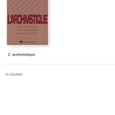
L' archivistique
31 résultats