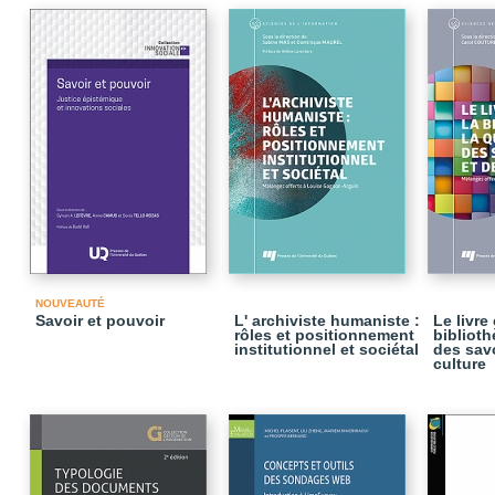
NOUVEAUTÉ
Savoir et pouvoir
L' archiviste humaniste :
Le livre 
rôles et positionnement
biblioth
institutionnel et sociétal
des savo
culture