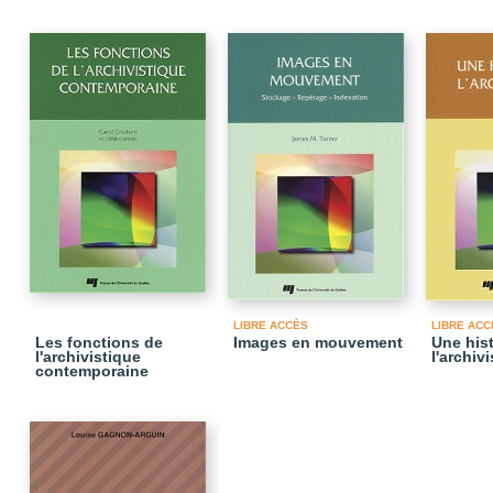
LIBRE ACCÈS
LIBRE ACC
Les fonctions de
Images en mouvement
Une hist
l'archivistique
l'archiv
contemporaine