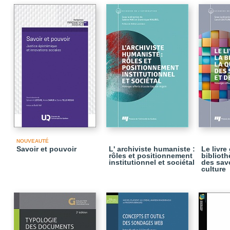
NOUVEAUTÉ
Savoir et pouvoir
L' archiviste humaniste :
Le livre 
rôles et positionnement
biblioth
institutionnel et sociétal
des savo
culture