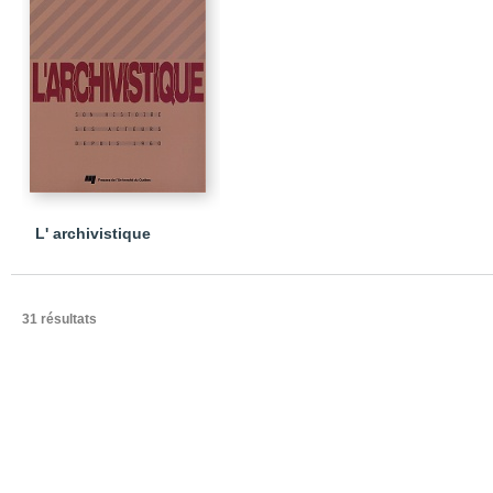
L' archivistique
31 résultats