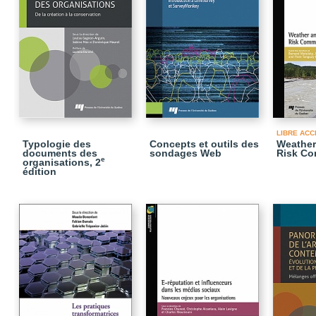
LIBRE ACC
Typologie des
Concepts et outils des
Weather
documents des
sondages Web
Risk Co
e
organisations, 2
édition