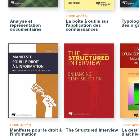
LIBRE ACCÈS
Analyse et
La boîte à outils sur
Typolog
représentation
l'application des
des org
documentaires
connaissances
LIBRE ACCÈS
LIBRE ACC
Manifeste pour le droit à
The Structured Interview
La gesti
l'information
d'archiv