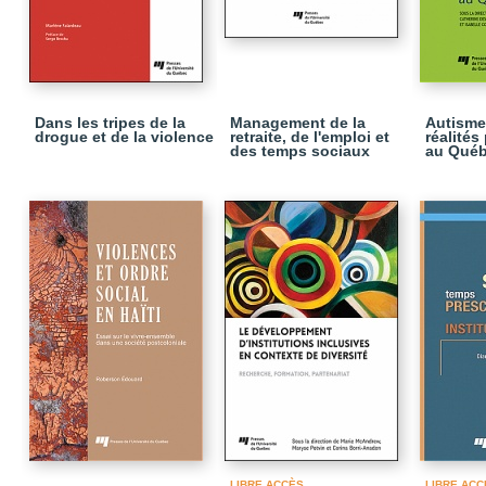
Dans les tripes de la
Management de la
Autisme
drogue et de la violence
retraite, de l'emploi et
réalités
des temps sociaux
au Qué
LIBRE ACCÈS
LIBRE ACC