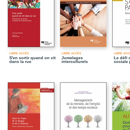
LIBRE ACCÈS
LIBRE ACCÈS
LIBRE ACC
S'en sortir quand on vit
Jumelages
Le défi 
dans la rue
interculturels
sociale