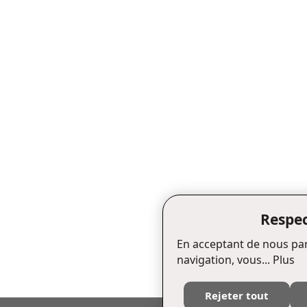
Respec
En acceptant de nous par
navigation, vous...
Plus
Rejeter tout