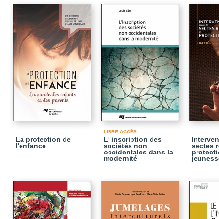
LIBRE ACCÈS
La protection de
L' inscription des
Interven
l'enfance
sociétés non
sectes r
occidentales dans la
protecti
modernité
jeuness