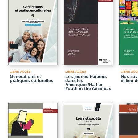
LIBRE ACCÈS
LIBRE ACCÈS
LIBRE ACC
Générations et
Les jeunes Haïtiens
Nos savo
pratiques culturelles
dans les
milieu d
Amériques/Haitian
Youth in the Americas