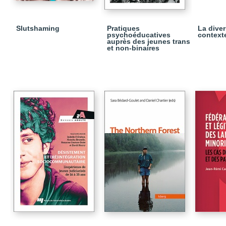
Slutshaming
Pratiques
La diver
psychoéducatives
context
auprès des jeunes trans
et non-binaires