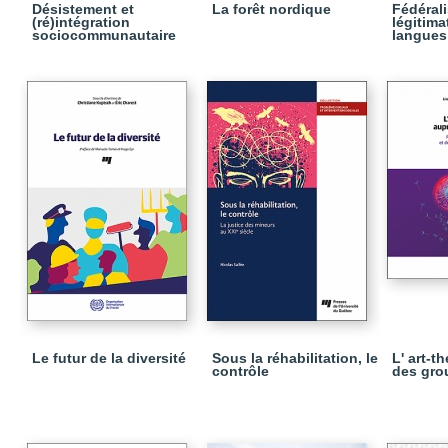
Désistement et
La forêt nordique
Fédéral
(ré)intégration
légitima
sociocommunautaire
langues 
Le futur de la diversité
Sous la réhabilitation, le
L' art-t
contrôle
des gro