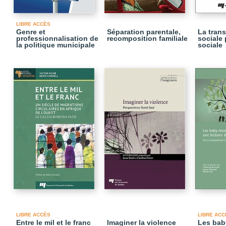
LIBRE ACCÈS
Genre et
Séparation parentale,
La tran
professionnalisation de
recomposition familiale
sociale 
la politique municipale
sociale
LIBRE ACCÈS
LIBRE ACC
Entre le mil et le franc
Imaginer la violence
Les bab