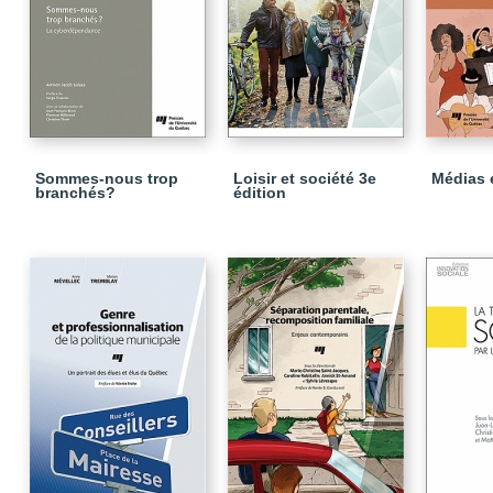
Sommes-nous trop
Loisir et société 3e
Médias 
branchés?
édition