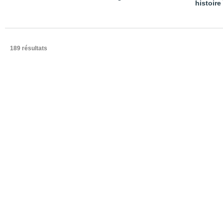
histoire
189 résultats