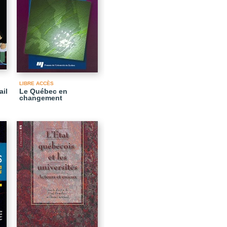
LIBRE ACCÈS
ail
Le Québec en
changement