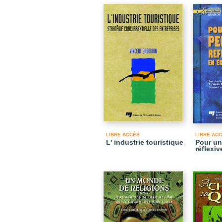
LIBRE ACCÈS
LIBRE AC
L' industrie touristique
Pour u
réflexi