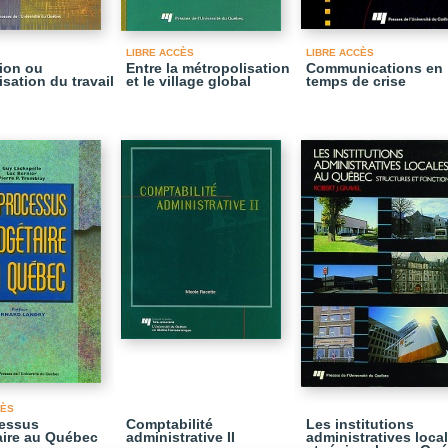
LIBRE ACCÈS
LIBRE ACCÈS
tion ou
Entre la métropolisation
Communications en
sation du travail
et le village global
temps de crise
CÈS
cessus
Comptabilité
Les institutions
ire au Québec
administrative II
administratives loca