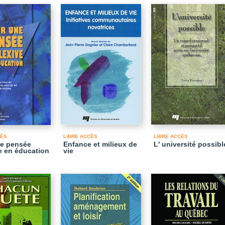
CÈS
LIBRE ACCÈS
LIBRE ACCÈS
ne pensée
Enfance et milieux de
L' université possibl
ve en éducation
vie