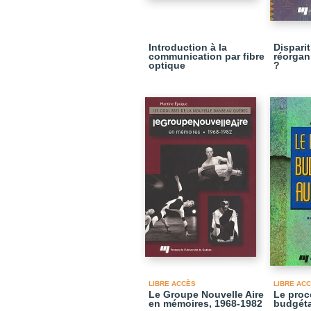
Introduction à la
Dispari
communication par fibre
réorgani
optique
?
LIBRE ACCÈS
LIBRE AC
Le Groupe Nouvelle Aire
Le pro
en mémoires, 1968-1982
budgéta