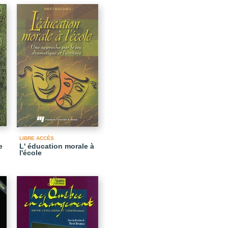
LIBRE ACCÈS
e
L' éducation morale à
l'école