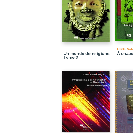
LIBRE AC
Un monde de religions -
À chacu
Tome 3