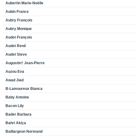
Aubertin Marie-Noëlle
Aubin France
Aubry François
Aubry Monique
Audet François
Audet René
Audet Steve
Augustin† Jean-Pierre
Auzou Eva
Awad Jiad
B-Lamoureux Bianca
Baby Antoine
Bacon Lily
Bader Barbara
Bahri Akiça
Baillargeon Normand