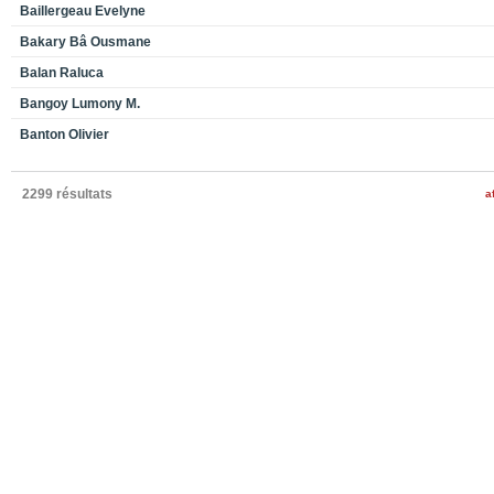
Baillergeau Evelyne
Bakary Bâ Ousmane
Balan Raluca
Bangoy Lumony M.
Banton Olivier
2299 résultats
a