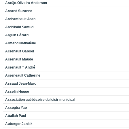
Araújo-Oliveira Anderson
Arcand Suzanne
Archambault Jean
Archibald Samuel
Arguin Gérard
Armand Nathalène
Arsenault Gabriel
Arsenault Maude
Arsenault † André
Arseneault Catherine
Assaad Jean-Marc
Asselin Hugue
Association québécoise du loisir municipal
Assogba Yao
Attallah Paul
Auberger Janick