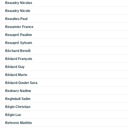
Beaudry Nicolas
Beaudry Nicole
Beaulieu Paul
Beaumier France
Beaupré Pauline
Beaupré Sylvain
Béchard Benoît
Bédard François
Bédard Guy
Bédard Mario
Bédard-Goulet Sara
Bednarz Nadine
Beghdadi Salim
Bégin Christian
Bégin Luc
Behrens Matthis