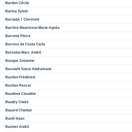
Bardon Cécile
Barma Sylvie
Barnabé † Clermont
Barrère-Maurisson Marie-Agnès
Barrette Pierre
Barroso da Costa Carla
Barsalou Marc André
Basque Josianne
Bassiahi Soura Abdramane
Bastien Frédérick
Bastien Pascal
Baudoux Claudine
Baudry Claire
Bayard Chantal
Bazié Isaac
Bazinet André