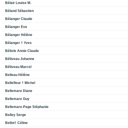
Bélair Louise M.
Béland Sébastien
Bélanger Claude
Bélanger Eve
Bélanger Hélène
Bélanger † Yves
Bélisle Annie Claude
Béliveau Johanne
Béliveau Marcel
Belleau Hélène
Bellefleur † Michel
Bellemare Diane
Bellemare Guy
Bellemare-Page Stéphanie
Belley Serge
Bellot† Céline