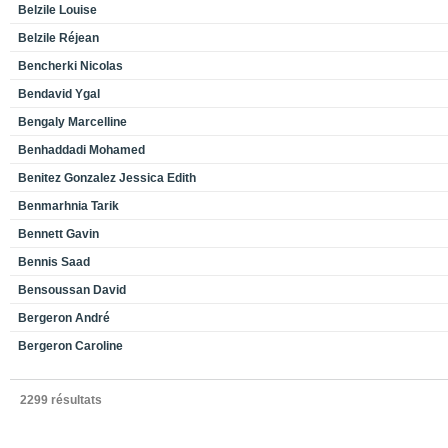
Belzile Louise
Belzile Réjean
Bencherki Nicolas
Bendavid Ygal
Bengaly Marcelline
Benhaddadi Mohamed
Benitez Gonzalez Jessica Edith
Benmarhnia Tarik
Bennett Gavin
Bennis Saad
Bensoussan David
Bergeron André
Bergeron Caroline
2299 résultats