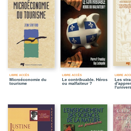
LIBRE ACCÈS
LIBRE ACCÈS
LIBRE ACC
Microéconomie du
Le contribuable. Héros
Les stra
tourisme
ou malfaiteur ?
d'appre
l'univer