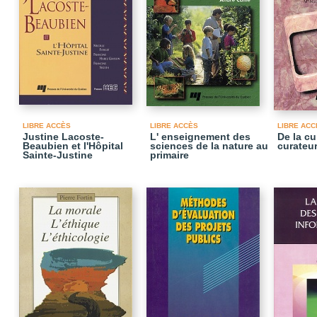
LIBRE ACCÈS
LIBRE ACCÈS
LIBRE ACC
Justine Lacoste-
L' enseignement des
De la cu
Beaubien et l'Hôpital
sciences de la nature au
curateur
Sainte-Justine
primaire