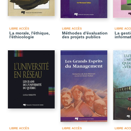
LIBRE ACCÈS
LIBRE ACCÈS
LIBRE ACC
La morale, l'éthique,
Méthodes d'évaluation
La gest
l'éthicologie
des projets publics
informa
LIBRE ACCÈS
LIBRE ACCÈS
LIBRE ACC