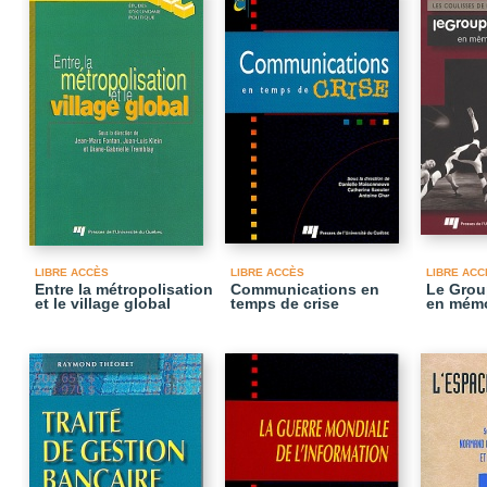
LIBRE ACCÈS
LIBRE ACCÈS
LIBRE ACC
Entre la métropolisation
Communications en
Le Grou
et le village global
temps de crise
en mémo