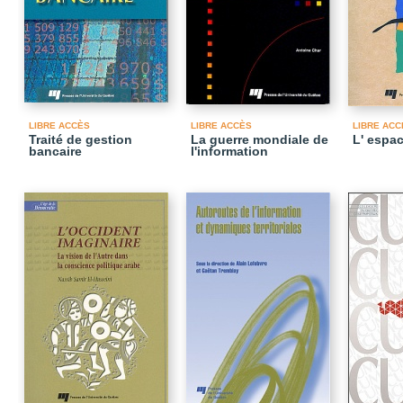
LIBRE ACCÈS
LIBRE ACCÈS
LIBRE ACC
Traité de gestion
La guerre mondiale de
L' espac
bancaire
l'information