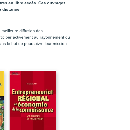
itres en libre accès. Ces ouvrages
à distance.
 meilleure diffusion des
articiper activement au rayonnement du
ns le but de poursuivre leur mission