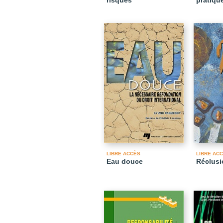
risques
pratique
LIBRE ACCÈS
LIBRE AC
Eau douce
Réclusi