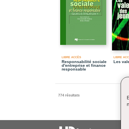
LIBRE ACCÈS
LIBRE AC
Responsabilité sociale
Les val
d'entreprise et finance
responsable
774 résultats
E
n