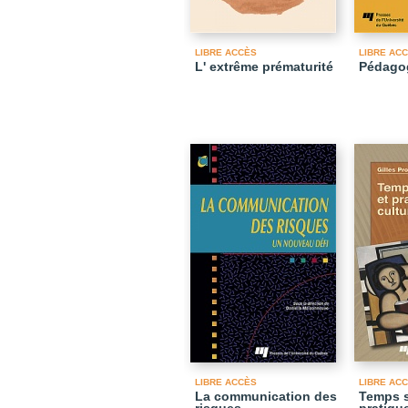
LIBRE ACCÈS
LIBRE AC
L' extrême prématurité
Pédago
LIBRE ACCÈS
LIBRE AC
La communication des
Temps s