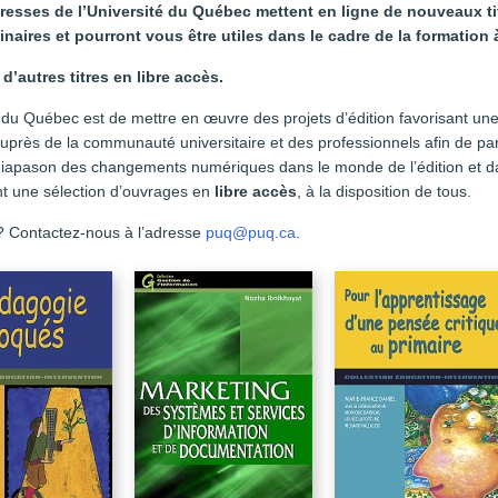
s Presses de l’Université du Québec mettent en ligne de nouveaux t
inaires et pourront vous être utiles dans le cadre de la formation 
d’autres titres en libre accès.
 du Québec est de mettre en œuvre des projets d’édition favorisant une
auprès de la communauté universitaire et des professionnels afin de p
diapason des changements numériques dans le monde de l’édition et da
nt une sélection d’ouvrages en
libre accès
, à la disposition de tous.
? Contactez-nous à l’adresse
puq@puq.ca
.