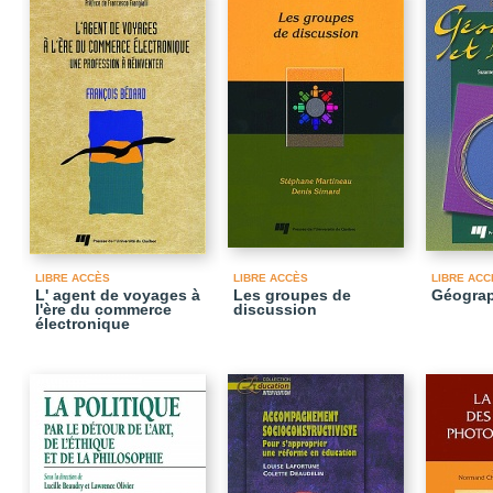
LIBRE ACCÈS
LIBRE ACCÈS
LIBRE ACC
L' agent de voyages à
Les groupes de
Géograp
l'ère du commerce
discussion
électronique