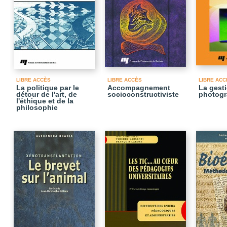
LIBRE ACCÈS
LIBRE ACCÈS
LIBRE ACC
La politique par le
Accompagnement
La gest
détour de l'art, de
socioconstructiviste
photogr
l'éthique et de la
philosophie