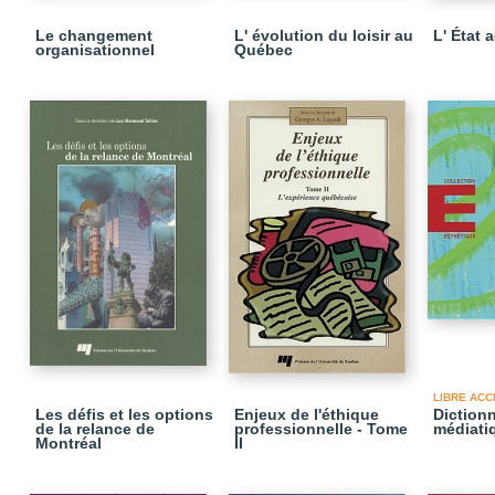
Le changement
L' évolution du loisir au
L' État 
organisationnel
Québec
LIBRE ACC
Les défis et les options
Enjeux de l'éthique
Dictionn
de la relance de
professionnelle - Tome
médiati
Montréal
II