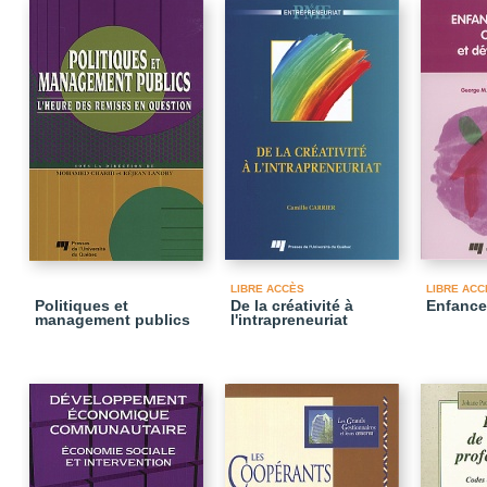
LIBRE ACCÈS
LIBRE ACC
Politiques et
De la créativité à
Enfance 
management publics
l'intrapreneuriat