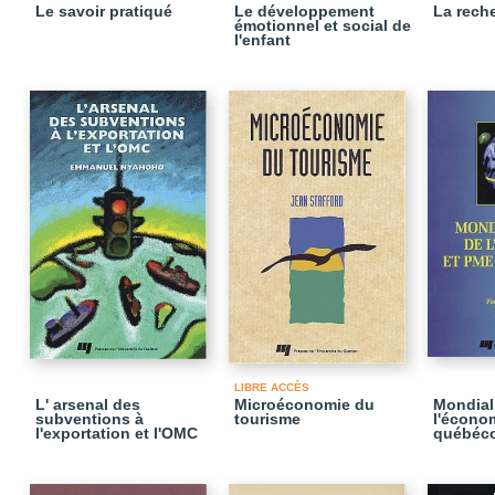
Le savoir pratiqué
Le développement
La rech
émotionnel et social de
l'enfant
LIBRE ACCÈS
L' arsenal des
Microéconomie du
Mondial
subventions à
tourisme
l'écono
l'exportation et l'OMC
québéco