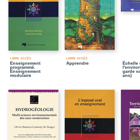
LIBRE ACCÈS
LIBRE ACCÈS
Enseignement
Apprendre
Échelle 
programmé.
l'envir
Enseignement
garde sc
modulaire
ans)