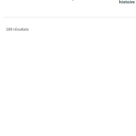
histoire
189 résultats