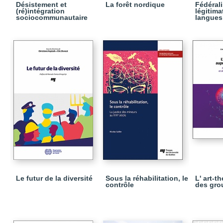
Désistement et
La forêt nordique
Fédéral
(ré)intégration
légitima
sociocommunautaire
langues 
Le futur de la diversité
Sous la réhabilitation, le
L' art-t
contrôle
des gro