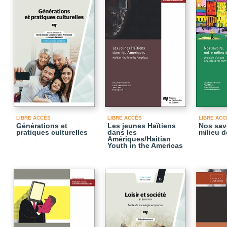
LIBRE ACCÈS
LIBRE ACCÈS
LIBRE ACC
Générations et
Les jeunes Haïtiens
Nos savo
pratiques culturelles
dans les
milieu d
Amériques/Haitian
Youth in the Americas