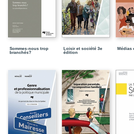
Sommes-nous trop
Loisir et société 3e
Médias 
branchés?
édition