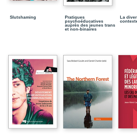
Slutshaming
Pratiques
La diver
psychoéducatives
context
auprès des jeunes trans
et non-binaires