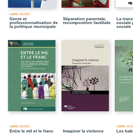
LIBRE ACCÈS
Genre et
Séparation parentale,
La tran
professionnalisation de
recomposition familiale
sociale 
la politique municipale
sociale
LIBRE ACCÈS
LIBRE ACC
Entre le mil et le franc
Imaginer la violence
Les bab