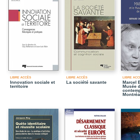
LIBRE ACCÈS
LIBRE ACCÈS
LIBRE ACC
Innovation sociale et
La société savante
Marcel B
territoire
Musée d
contemp
Montréa