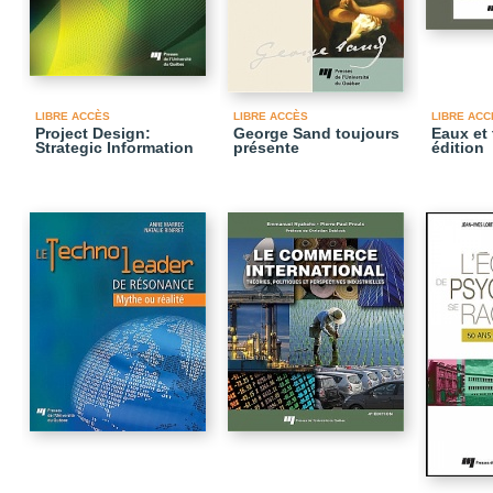
LIBRE ACCÈS
LIBRE ACCÈS
LIBRE ACC
Project Design:
George Sand toujours
Eaux et 
Strategic Information
présente
édition