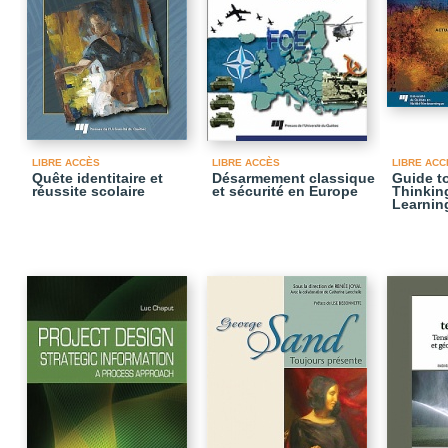
LIBRE ACCÈS
LIBRE ACCÈS
LIBRE ACC
Quête identitaire et
Désarmement classique
Guide to
réussite scolaire
et sécurité en Europe
Thinkin
Learnin