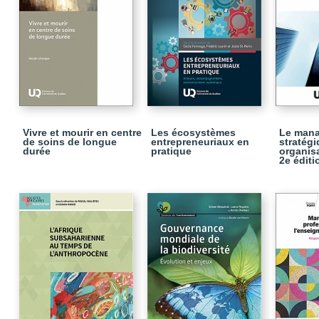
Vivre et mourir en centre
Les écosystèmes
Le man
de soins de longue
entrepreneuriaux en
stratég
durée
pratique
organisa
2e éditi