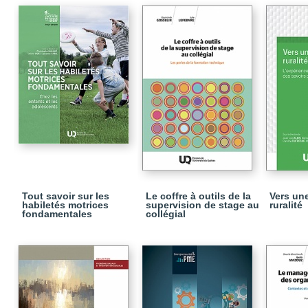
Tout savoir sur les
Le coffre à outils de la
Vers un
habiletés motrices
supervision de stage au
ruralité
fondamentales
collégial