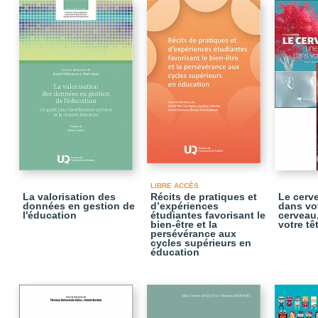
LIBRE ACCÈS
La valorisation des
Récits de pratiques et
Le cerv
données en gestion de
d’expériences
dans vot
l'éducation
étudiantes favorisant le
cerveau,
bien-être et la
votre tê
persévérance aux
cycles supérieurs en
éducation