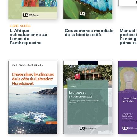
LIBRE ACCÈS
L’ Afrique
Gouvernance mondiale
Manuel 
subsaharienne au
de la biodiversité
profess
temps de
l’ensei
l’anthropocène
primaire