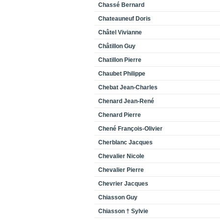
Chassé Bernard
Chateauneuf Doris
Châtel Vivianne
Châtillon Guy
Chatillon Pierre
Chaubet Philippe
Chebat Jean-Charles
Chenard Jean-René
Chenard Pierre
Chené François-Olivier
Cherblanc Jacques
Chevalier Nicole
Chevalier Pierre
Chevrier Jacques
Chiasson Guy
Chiasson † Sylvie