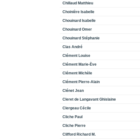
Chillaud Matthieu
Choinière Isabelle
Chouinard Isabelle
Chouinard Omer
Chouinard Stéphanie
Clas André
Clément Louise
Clément Marie-Ève
Clément Michèle
Clément Pierre-Alain
Clénet Jean
Cleret de Langavant Ghislaine
Clergeau Cécile
Cliche Paul
Cliche Pierre
Clifford Richard M.