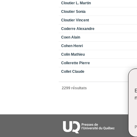
Cloutier L. Martin
Cloutier Sonia
Cloutier Vincent
Coderre Alexandre
Coen Alain
Cohen Henri
Colin Mathieu
Collerette Pierre
Collet Claude
2299 résultats
E
n
P