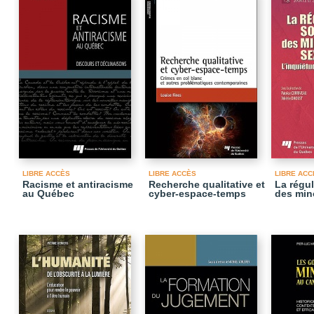
LIBRE ACCÈS
LIBRE ACCÈS
LIBRE ACC
Racisme et antiracisme
Recherche qualitative et
La régul
au Québec
cyber-espace-temps
des min