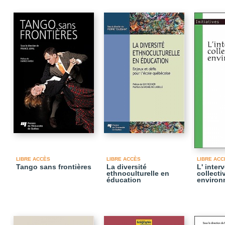
LIBRE ACCÈS
LIBRE ACCÈS
LIBRE ACC
Tango sans frontières
La diversité
L' inter
ethnoculturelle en
collecti
éducation
environ