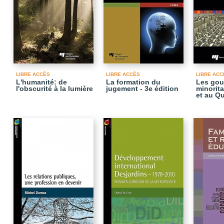
LIBRE ACCÈS
LIBRE ACCÈS
LIBRE ACC
L'humanité: de
La formation du
Les gou
l'obscurité à la lumière
jugement - 3e édition
minorit
et au Q