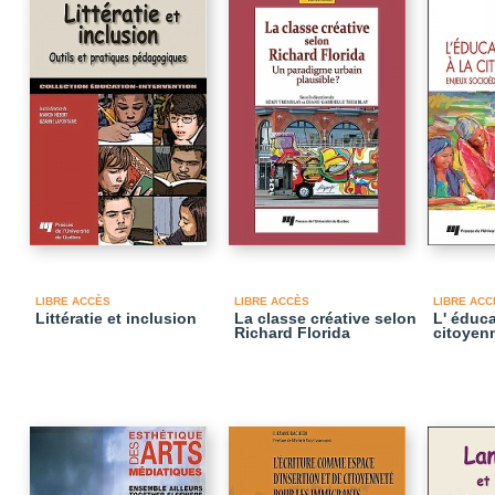
LIBRE ACCÈS
LIBRE ACCÈS
LIBRE ACC
Littératie et inclusion
La classe créative selon
L' éduca
Richard Florida
citoyen