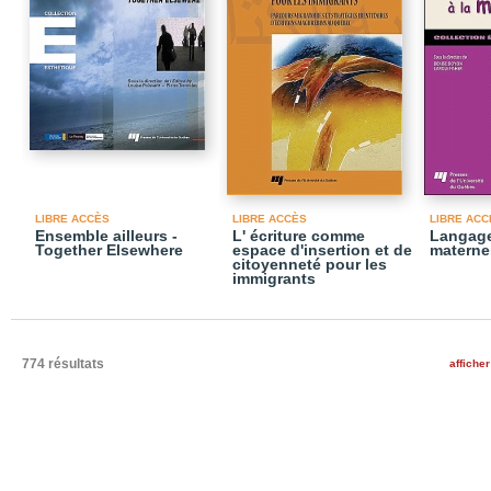
LIBRE ACCÈS
LIBRE ACCÈS
LIBRE ACC
Ensemble ailleurs -
L' écriture comme
Langage
Together Elsewhere
espace d'insertion et de
materne
citoyenneté pour les
immigrants
774 résultats
afficher