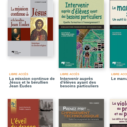
LIBRE ACCÈS
LIBRE ACCÈS
LIBRE ACC
La mission continue de
Intervenir auprès
Le manu
Jésus et le bérullien
d'élèves ayant des
Jean Eudes
besoins particuliers