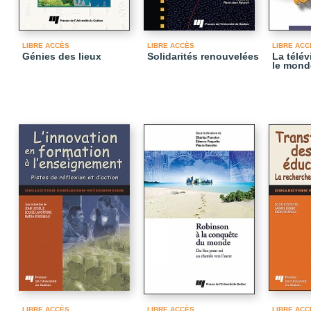
LIBRE ACCÈS
LIBRE ACCÈS
LIBRE ACC
Génies des lieux
Solidarités renouvelées
La télév
le mond
LIBRE ACCÈS
LIBRE ACCÈS
LIBRE ACC