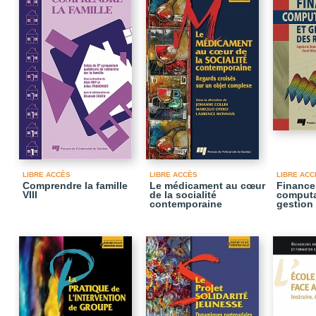
LIBRE ACCÈS
LIBRE ACCÈS
LIBRE ACC
Comprendre la famille
Le médicament au cœur
Finance
VIII
de la socialité
computa
contemporaine
gestion