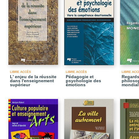
LIBRE ACCÈS
LIBRE ACCÈS
LIBRE ACC
L' enjeu de la réussite
Pédagogie et
Regard
dans l'enseignement
psychologie des
philoso
supérieur
émotions
mondial