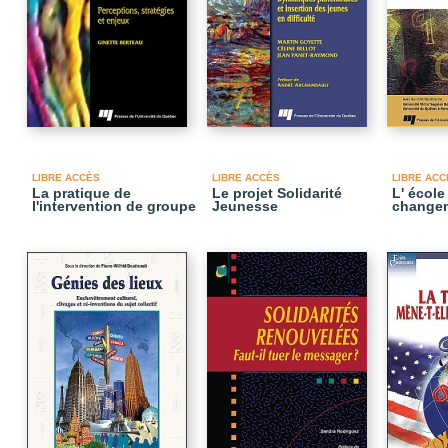
LIBRE ACCÈS
LIBRE ACCÈS
LIBRE ACC
La pratique de
Le projet Solidarité
L' école
l'intervention de groupe
Jeunesse
change