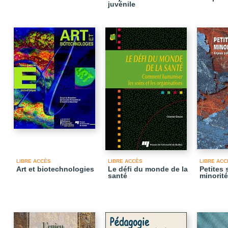
juvénile
LIBRE ACCÈS
LIBRE ACCÈS
LIBRE ACC
Art et biotechnologies
Le défi du monde de la
Petites 
santé
minorité