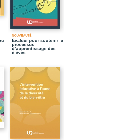
NOUVEAUTÉ
au
Évaluer pour soutenir le
processus
d’apprentissage des
élèves