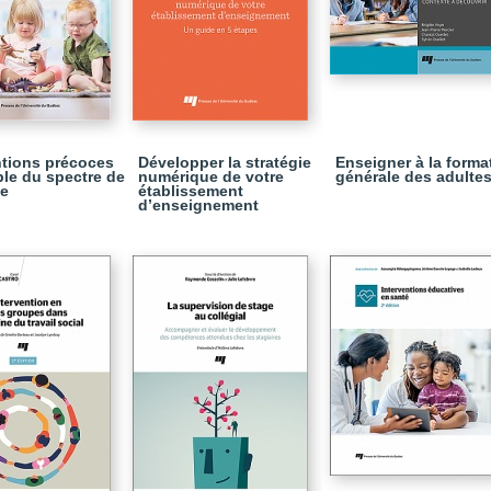
ntions précoces
Développer la stratégie
Enseigner à la forma
ble du spectre de
numérique de votre
générale des adulte
me
établissement
d’enseignement