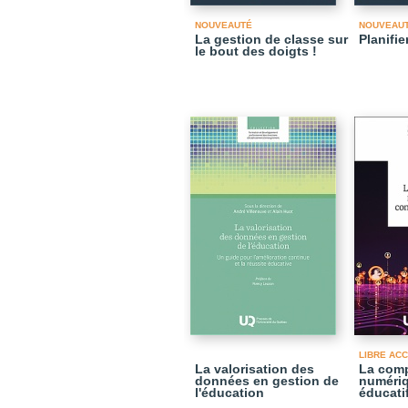
NOUVEAUTÉ
NOUVEAU
La gestion de classe sur
Planifie
le bout des doigts !
LIBRE AC
La valorisation des
La com
données en gestion de
numériq
l'éducation
éducati