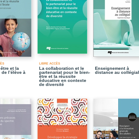
CÈS
LIBRE ACCÈS
être et la
La collaboration et le
Enseignement à
 de l’élève à
partenariat pour le bien-
distance au collégial
être et la réussite
éducative en contexte
de diversité