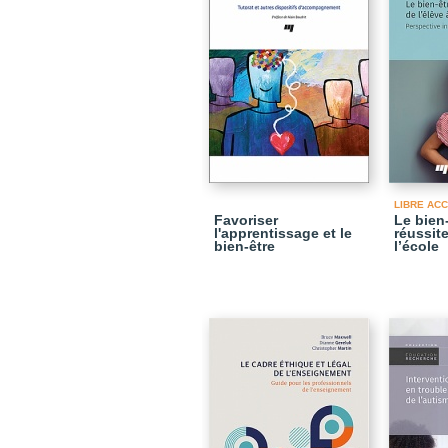
LIBRE AC
Favoriser
Le bien-
l'apprentissage et le
réussite
bien-être
l’école