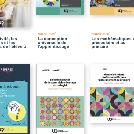
TÉ
NOUVEAUTÉ
NOUVEAUTÉ
ivité, les
La conception
Les mathématiques 
s et les
universelle de
préscolaire et au
s de l’élève à
l'apprentissage
primaire