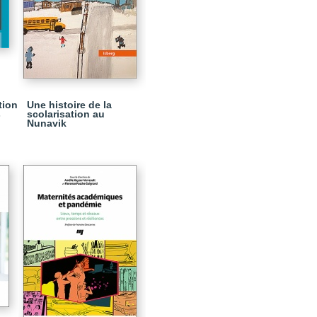
tion
Une histoire de la
s
scolarisation au
Nunavik