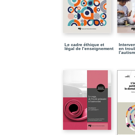
Le cadre éthique et
Interve
légal de l’enseignement
en trou
l’autis