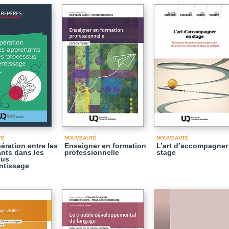
TÉ
NOUVEAUTÉ
NOUVEAUTÉ
ération entre les
Enseigner en formation
L’art d’accompagner
nts dans les
professionnelle
stage
sus
ntissage