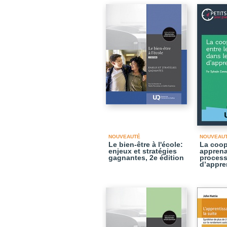
NOUVEAUTÉ
NOUVEAU
Le bien-être à l'école:
La coop
enjeux et stratégies
apprena
gagnantes, 2e édition
proces
d’appre