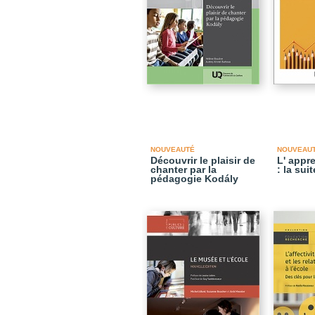
NOUVEAUTÉ
NOUVEAU
Découvrir le plaisir de
L' appr
chanter par la
: la suit
pédagogie Kodály