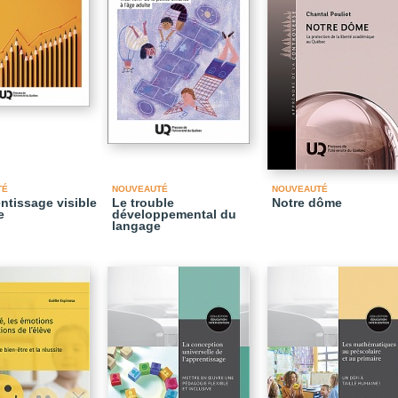
TÉ
NOUVEAUTÉ
NOUVEAUTÉ
entissage visible
Le trouble
Notre dôme
e
développemental du
langage