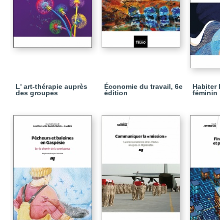
L' art-thérapie auprès
Économie du travail, 6e
Habiter
des groupes
édition
féminin