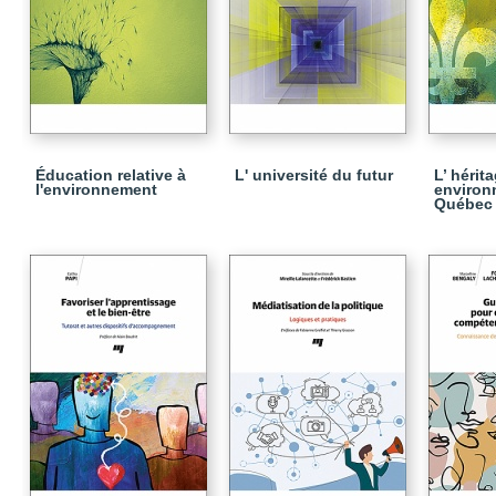
Éducation relative à
L' université du futur
L’ hérit
l'environnement
environ
Québec