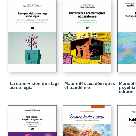
La supervision de stage
Maternités académiques
Manuel 
au collégial
et pandémie
psychiat
édition