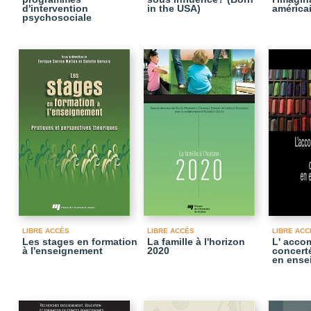
d'intervention
in the USA)
américa
psychosociale
LIBRE ACCÈS
LIBRE ACCÈS
LIBRE ACC
Les stages en formation
La famille à l'horizon
L' acc
à l'enseignement
2020
concerté
en ense