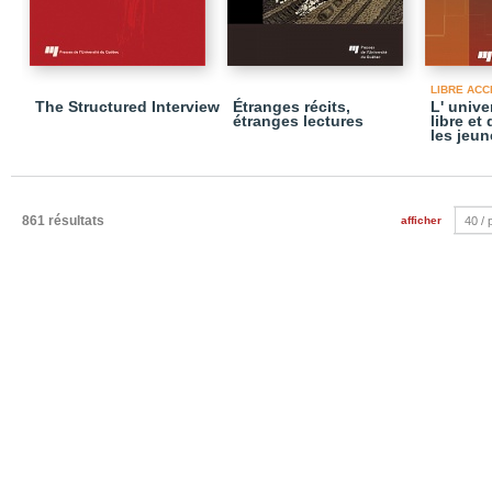
LIBRE ACC
The Structured Interview
Étranges récits,
L' univ
étranges lectures
libre et
les jeun
861 résultats
afficher
40 /