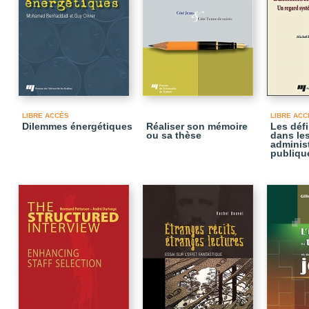
LIBRE ACCÈS
LIBRE ACC
Dilemmes énergétiques
Réaliser son mémoire
Les défi
ou sa thèse
dans le
adminis
publiqu