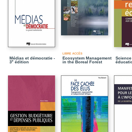
LIBRE ACCÈS
Médias et démocratie -
Ecosystem Management
Science 
e
3
édition
in the Boreal Forest
éducati