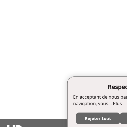
Respec
En acceptant de nous par
navigation, vous...
Plus
Rejeter tout