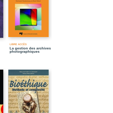
LIBRE ACCÈS
La gestion des archives
photographiques