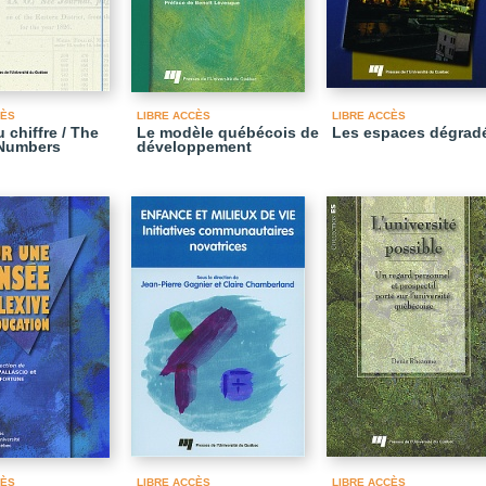
CÈS
LIBRE ACCÈS
LIBRE ACCÈS
u chiffre / The
Le modèle québécois de
Les espaces dégrad
 Numbers
développement
CÈS
LIBRE ACCÈS
LIBRE ACCÈS