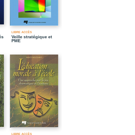
LIBRE ACCÈS
és
Veille stratégique et
PME
LIBRE ACCÈS