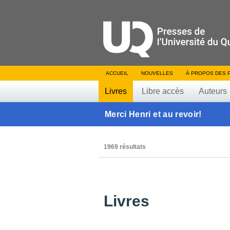
ACCUEIL
NOUVELLES
À PROPOS DES 
Livres
Libre accès
Auteurs
Merci Henri et au revoir!
1969 résultats
Livres