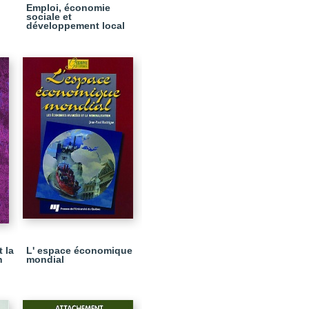
Emploi, économie
sociale et
développement local
t la
L' espace économique
n
mondial