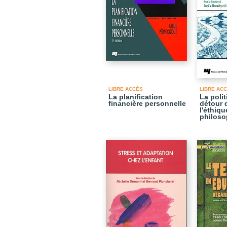
LIBRE ACCÈS
LIBRE AC
La planification
La polit
financière personnelle
détour d
l'éthiqu
philoso