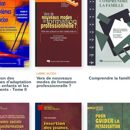
LIBRE ACCÈS
ion des
Vers de nouveaux
Comprendre la famill
es d'adaptation
modes de formation
 enfants et les
professionnelle ?
ents - Tome II