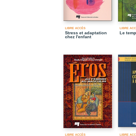
LIBRE ACCÈS
LIBRE AC
Stress et adaptation
Le temp
chez l'enfant
LIBRE ACCÈS
LIBRE AC