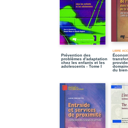
LIBRE AC
Prévention des
Économi
problèmes d'adaptation
transfor
chez les enfants et les
provide
adolescents - Tome I
domaine
du bien