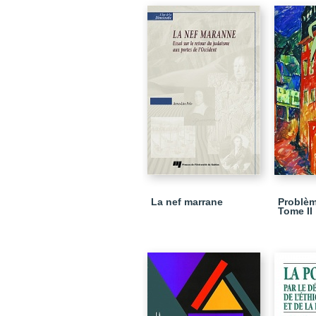
La nef marrane
Problèm
Tome II