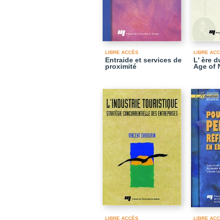
LIBRE ACCÈS
LIBRE AC
Entraide et services de
L' ère d
proximité
Age of
LIBRE ACCÈS
LIBRE AC