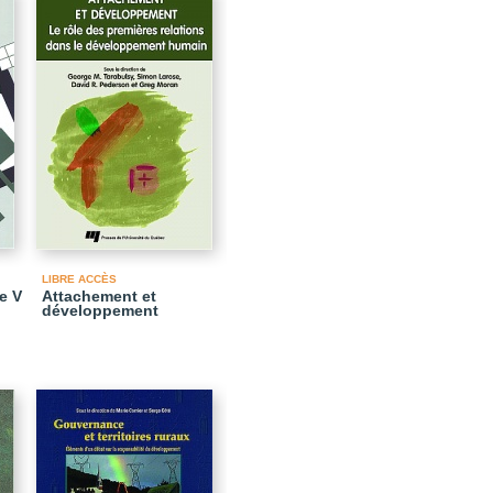
LIBRE ACCÈS
e V
Attachement et
développement