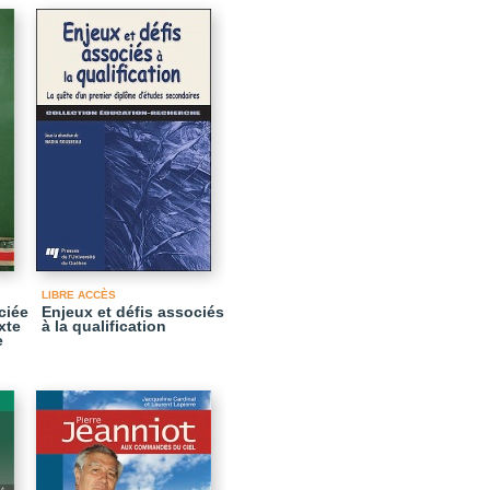
LIBRE ACCÈS
ciée
Enjeux et défis associés
xte
à la qualification
e