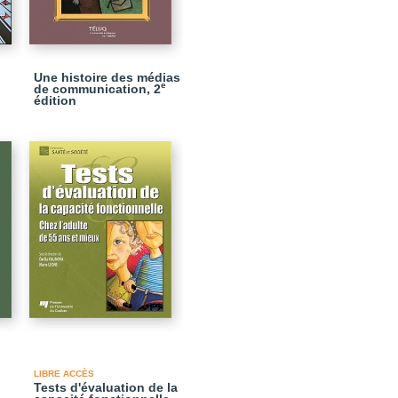
Une histoire des médias
e
de communication, 2
édition
LIBRE ACCÈS
Tests d'évaluation de la