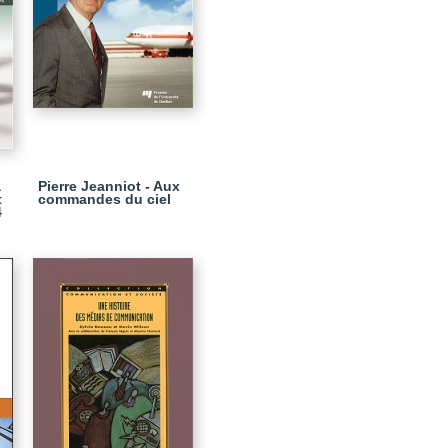
a
Pierre Jeanniot - Aux
t
commandes du ciel
4