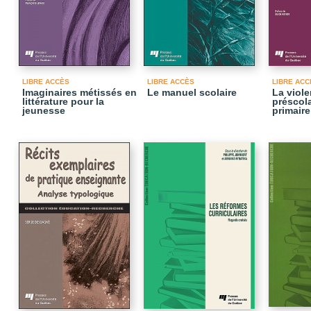
LIBRE ACCÈS
LIBRE ACCÈS
LIBRE ACC
Imaginaires métissés en
Le manuel scolaire
La viol
littérature pour la
préscola
jeunesse
primaire