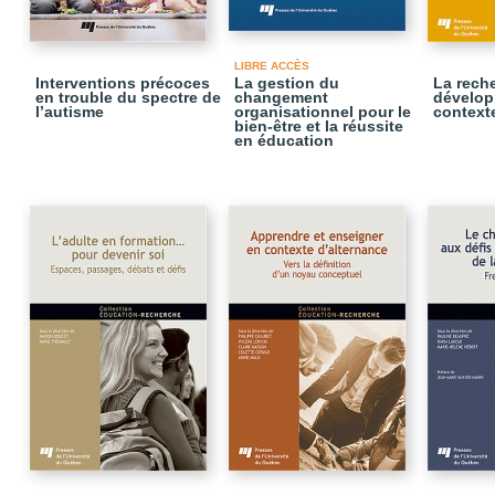
LIBRE ACCÈS
Interventions précoces
La gestion du
La rech
en trouble du spectre de
changement
dévelop
l’autisme
organisationnel pour le
context
bien-être et la réussite
en éducation