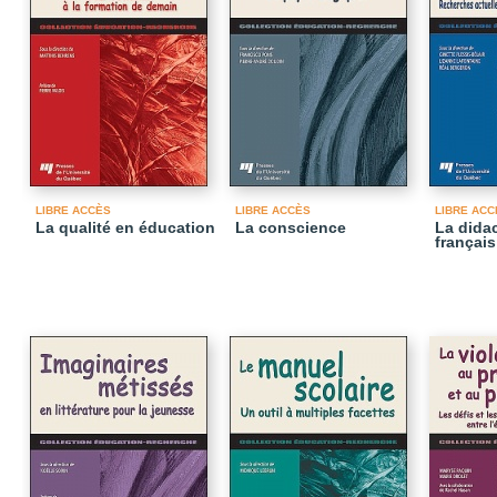
LIBRE ACCÈS
LIBRE ACCÈS
LIBRE ACC
La qualité en éducation
La conscience
La dida
françai