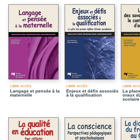
LIBRE ACCÈS
LIBRE ACCÈS
LIBRE ACC
Langage et pensée à la
Enjeux et défis associés
La plac
maternelle
à la qualification
oraux d
scolaire