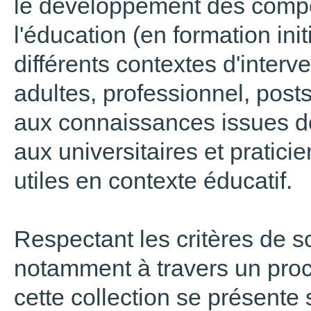
le développement des comp
l'éducation (en formation ini
différents contextes d'interv
adultes, professionnel, post
aux connaissances issues de 
aux universitaires et pratici
utiles en contexte éducatif.
Respectant les critères de sc
notamment à travers un proce
cette collection se présente