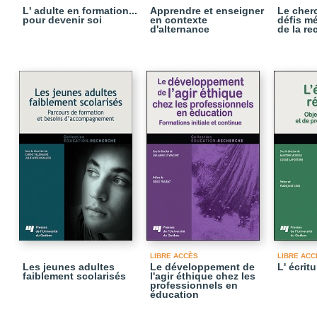
L' adulte en formation...
Apprendre et enseigner
Le cher
pour devenir soi
en contexte
défis m
d'alternance
de la re
LIBRE ACCÈS
LIBRE ACC
Les jeunes adultes
Le développement de
L' écritu
faiblement scolarisés
l'agir éthique chez les
professionnels en
éducation