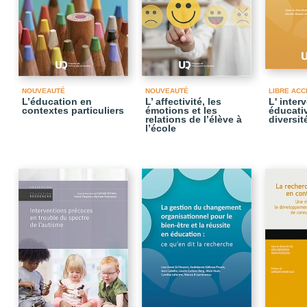
NOUVEAUTÉ
NOUVEAUTÉ
LIBRE ACC
L’éducation en
L’ affectivité, les
L' inter
contextes particuliers
émotions et les
éducativ
relations de l’élève à
diversit
l’école