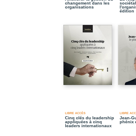
changement dans les
sociéta
organisations
l'organi
édition
LIBRE ACCÈS
LIBRE AC
Cinq clés du leadership
Jean-Gu
appliquées à cinq
phénix 
leaders internationaux