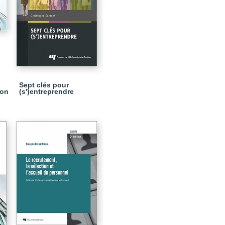
Sept clés pour
ion
(s')entreprendre