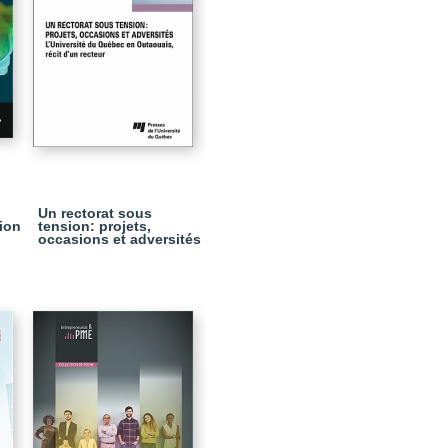
Un rectorat sous
ion
tension: projets,
occasions et adversités