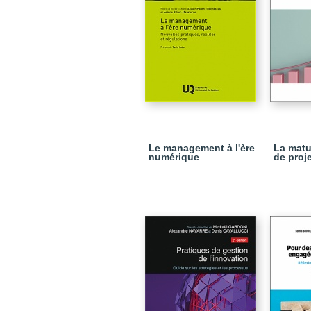
Le management à l'ère
La matu
numérique
de proj