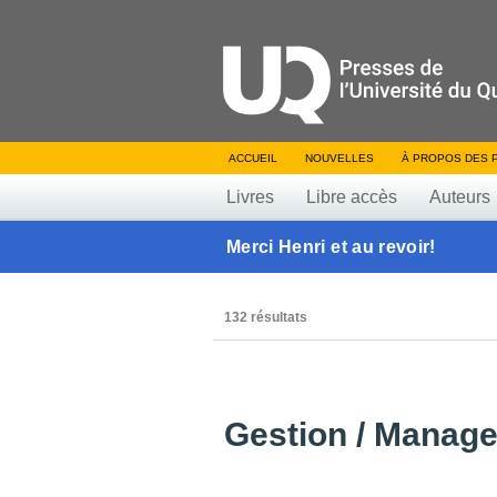
ACCUEIL
NOUVELLES
À PROPOS DES 
Livres
Libre accès
Auteurs
Merci Henri et au revoir!
132 résultats
Gestion / Manage