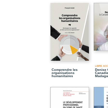
LIBRE AC
Comprendre les
Denise 
organisations
Canadi
humanitaires
Madaga