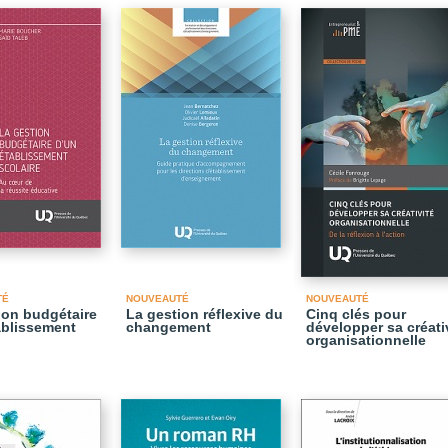
TÉ
NOUVEAUTÉ
NOUVEAUTÉ
ion budgétaire
La gestion réflexive du
Cinq clés pour
ablissement
changement
développer sa créati
organisationnelle