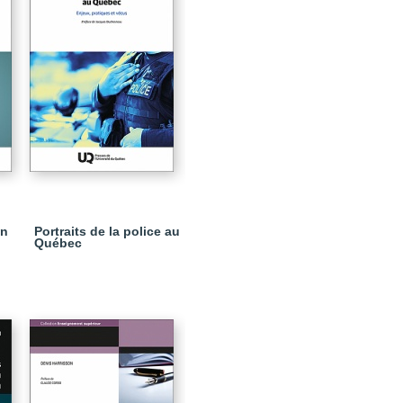
on
Portraits de la police au
Québec