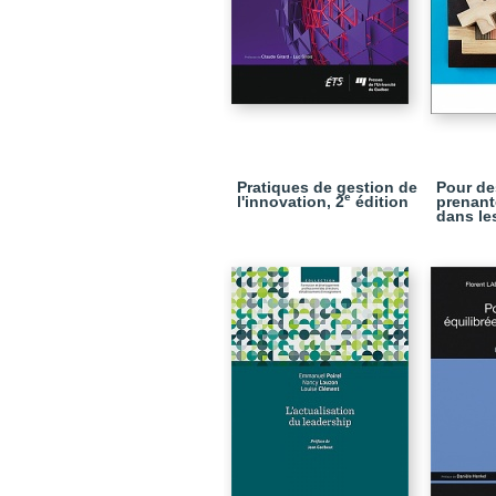
Pratiques de gestion de
Pour de
e
l'innovation, 2
édition
prenan
dans le