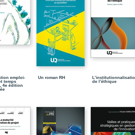
ation emploi-
Un roman RH
L’institutionnalisati
et temps
de l’éthique
, 4e édition
sée