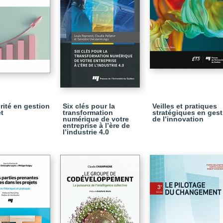
rité en gestion
Six clés pour la
Veilles et pratiques
et
transformation
stratégiques en gest
numérique de votre
de l’innovation
entreprise à l’ère de
l’industrie 4.0