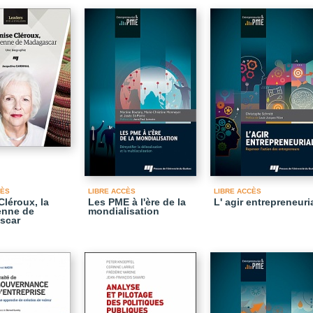
CÈS
LIBRE ACCÈS
LIBRE ACCÈS
Cléroux, la
Les PME à l'ère de la
L' agir entrepreneuri
enne de
mondialisation
scar