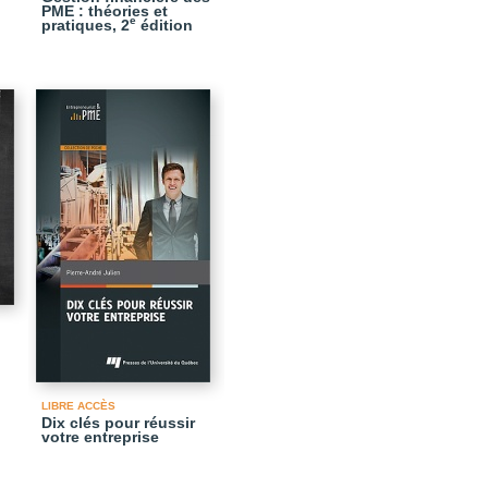
PME : théories et
e
pratiques, 2
édition
LIBRE ACCÈS
Dix clés pour réussir
votre entreprise