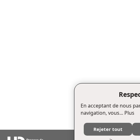
Respec
En acceptant de nous par
navigation, vous...
Plus
Rejeter tout
Édifice Fleurie, 480, de La Chapell