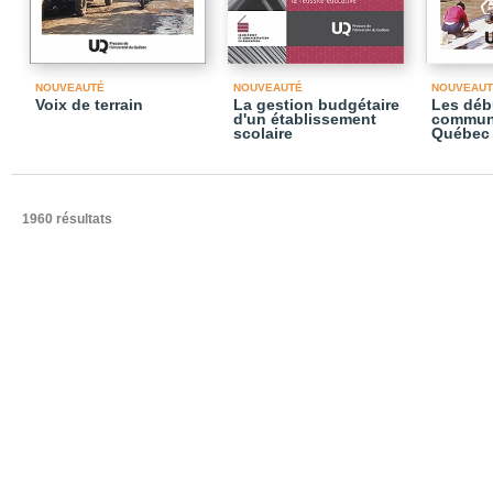
NOUVEAUTÉ
NOUVEAUTÉ
NOUVEAUT
Voix de terrain
La gestion budgétaire
Les déb
d'un établissement
communa
scolaire
Québec
1960 résultats