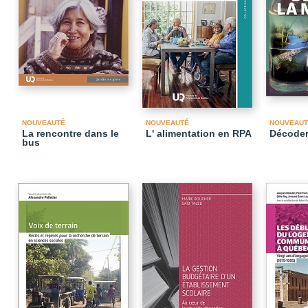
NOUVEAUTÉ
NOUVEAUTÉ
NOUVEAUT
La rencontre dans le
L' alimentation en RPA
Décoder
bus