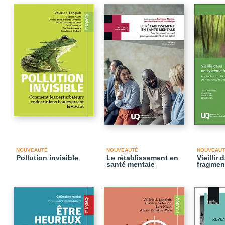
NOUVEAUTÉ
NOUVEAUTÉ
NOUVEAUT
Pollution invisible
Le rétablissement en
Vieillir
santé mentale
fragmen