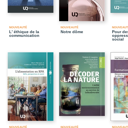
NOUVEAUTÉ
NOUVEAUTÉ
NOUVEAUT
L' éthique de la
Notre dôme
Pour des
communication
oppressi
social
NOUVEAUTÉ
NOUVEAUTÉ
NOUVEAUT