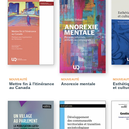
NOUVEAUTÉ
NOUVEAUTÉ
NOUVEAUT
Mettre fin à l'itinérance
Anorexie mentale
Esthéti
au Canada
et cultu