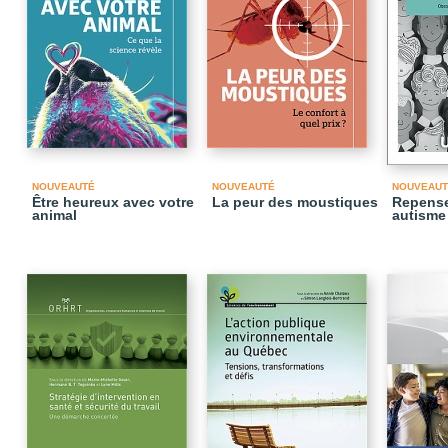
NOUVEAUTÉ
NOUVEAUTÉ
NOUVEAUT
Être heureux avec votre
La peur des moustiques
Repense
animal
autisme