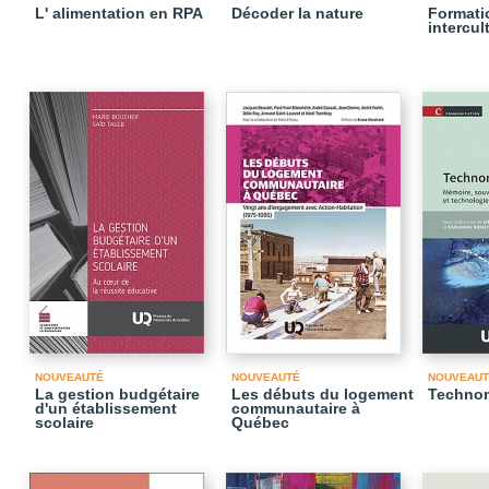
L' alimentation en RPA
Décoder la nature
Formati
intercul
NOUVEAUTÉ
NOUVEAUTÉ
NOUVEAUT
La gestion budgétaire
Les débuts du logement
Techno
d'un établissement
communautaire à
scolaire
Québec