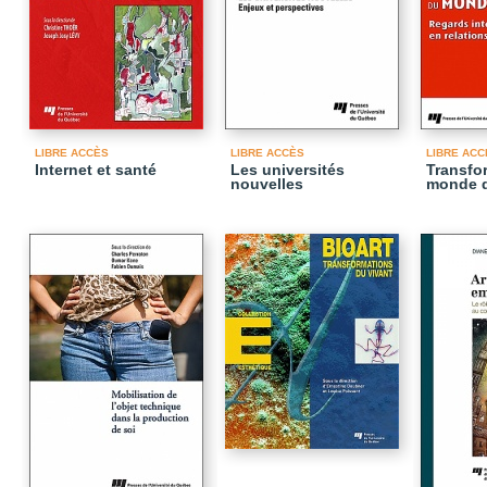
LIBRE ACCÈS
LIBRE ACCÈS
LIBRE ACC
Internet et santé
Les universités
Transfo
nouvelles
monde d