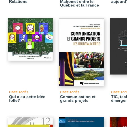
Relations
Mahomet entre le
aujourd
Québec et la France
LIBRE ACCÈS
LIBRE ACCÈS
LIBRE ACC
Qui a eu cette idée
Communication et
TIC, te
folle?
grands projets
émergen