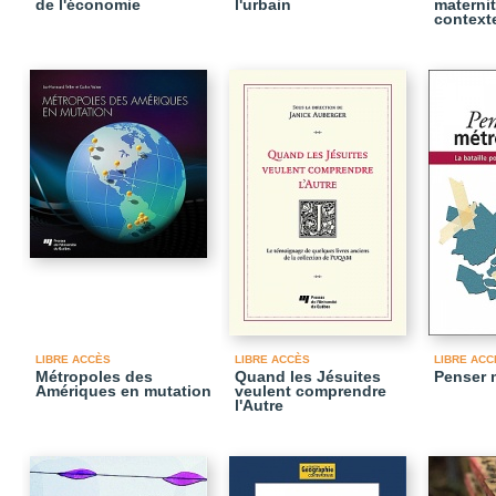
de l'économie
l'urbain
materni
context
LIBRE ACCÈS
LIBRE ACCÈS
LIBRE ACC
Métropoles des
Quand les Jésuites
Penser 
Amériques en mutation
veulent comprendre
l'Autre