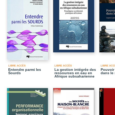
LIBRE ACCÈS
LIBRE ACCÈS
LIBRE ACC
Entendre parmi les
La gestion intégrée des
Pouvoir 
Sourds
ressources en eau en
dans le 
Afrique subsaharienne