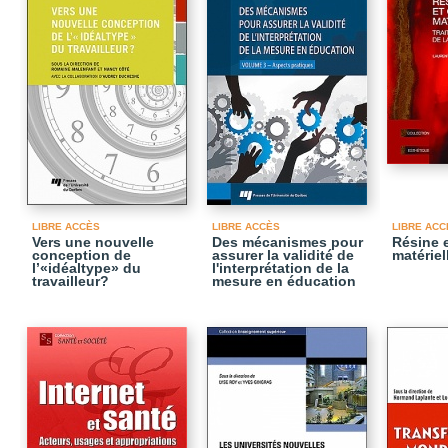
LIBRE ACCÈS
LIBRE ACCÈS
LIBRE ACC
Vers une nouvelle
Des mécanismes pour
Résine 
conception de
assurer la validité de
matériel
l’«idéaltype» du
l'interprétation de la
travailleur?
mesure en éducation