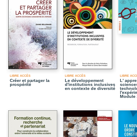
LIBRE ACCÈS
LIBRE ACCÈS
LIBRE ACC
Créer et partager la
Le développement
L' appr
prospérité
d'institutions inclusives
science
en contexte de diversité
technol
l'expéri
Module 