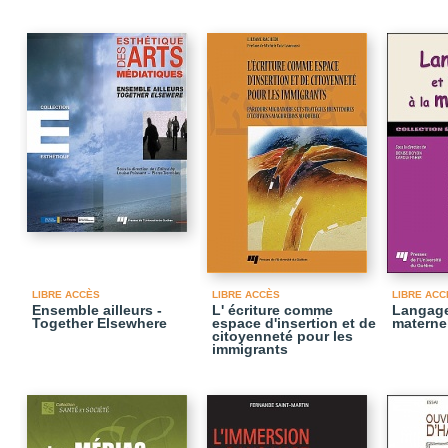
LIBRE ACCÈS
LIBRE ACCÈS
LIBRE ACC
Ensemble ailleurs -
L' écriture comme
Langage
Together Elsewhere
espace d'insertion et de
materne
citoyenneté pour les
immigrants