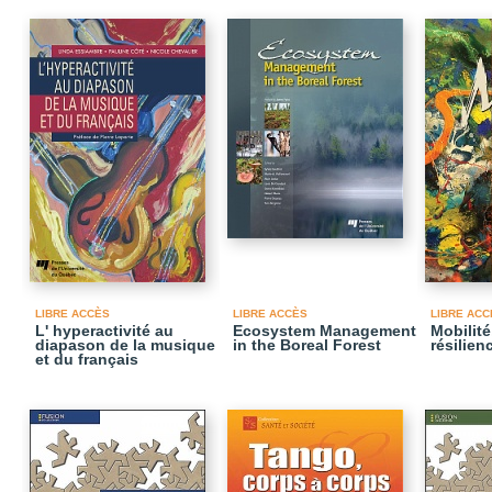
LIBRE ACCÈS
LIBRE ACCÈS
LIBRE ACC
L' hyperactivité au
Ecosystem Management
Mobilité
diapason de la musique
in the Boreal Forest
résilien
et du français