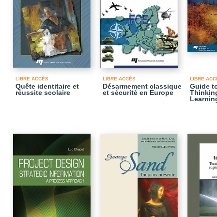
LIBRE ACCÈS
LIBRE ACCÈS
LIBRE ACC
Quête identitaire et
Désarmement classique
Guide to
réussite scolaire
et sécurité en Europe
Thinkin
Learnin