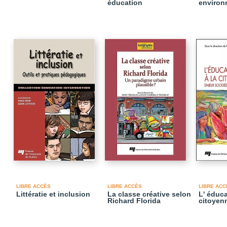
éducation
environ
LIBRE ACCÈS
LIBRE ACCÈS
LIBRE ACC
Littératie et inclusion
La classe créative selon
L' éduca
Richard Florida
citoyen