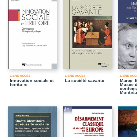
LIBRE ACCÈS
LIBRE ACCÈS
LIBRE ACC
Innovation sociale et
La société savante
Marcel B
territoire
Musée d
contemp
Montréa