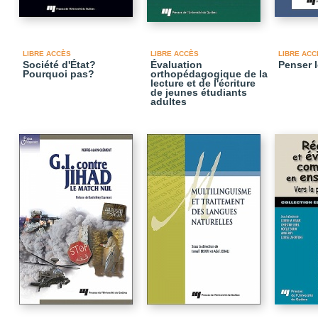
LIBRE ACCÈS
LIBRE ACCÈS
LIBRE ACC
Société d'État?
Évaluation
Penser l
Pourquoi pas?
orthopédagogique de la
lecture et de l'écriture
de jeunes étudiants
adultes