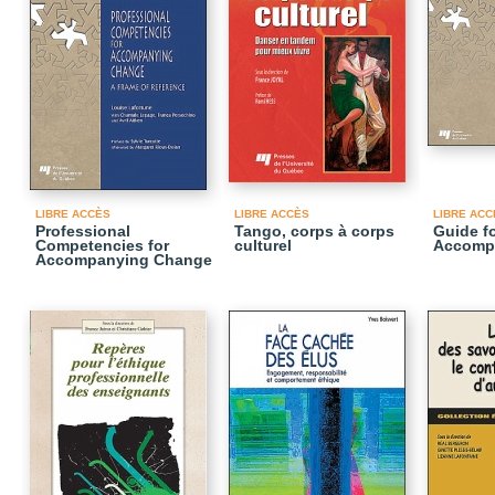
LIBRE ACCÈS
LIBRE ACCÈS
LIBRE ACC
Professional
Tango, corps à corps
Guide f
Competencies for
culturel
Accomp
Accompanying Change