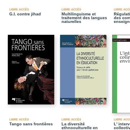
LIBRE ACCÈS
LIBRE ACCÈS
LIBRE ACC
G.I. contre jihad
Multilinguisme et
Régulati
traitement des langues
des com
naturelles
enseig
LIBRE ACCÈS
LIBRE ACCÈS
LIBRE ACC
Tango sans frontières
La diversité
L' inter
ethnoculturelle en
collecti