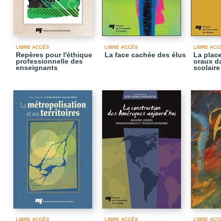
LIBRE ACCÈS
LIBRE ACCÈS
LIBRE ACC
Repères pour l'éthique
La face cachée des élus
La plac
professionnelle des
oraux d
enseignants
scolaire
LIBRE ACCÈS
LIBRE ACCÈS
LIBRE ACC