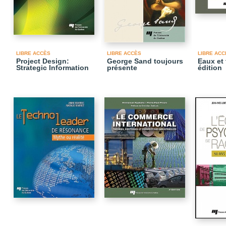
LIBRE ACCÈS
LIBRE ACCÈS
LIBRE ACC
Project Design:
George Sand toujours
Eaux et 
Strategic Information
présente
édition