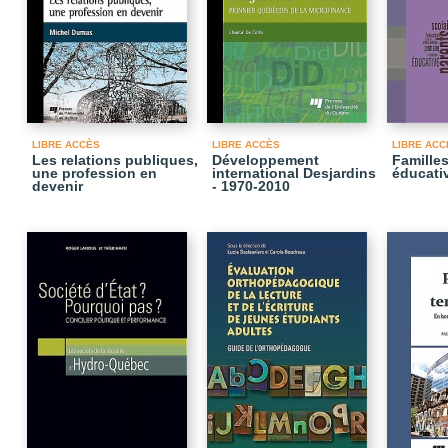
LIBRE ACCÈS
LIBRE ACCÈS
LIBRE ACC
Les relations publiques,
Développement
Familles
une profession en
international Desjardins
éducati
devenir
- 1970-2010