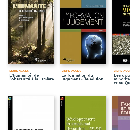
LIBRE ACCÈS
LIBRE ACCÈS
LIBRE ACC
L'humanité: de
La formation du
Les gou
l'obscurité à la lumière
jugement - 3e édition
minorit
et au Q