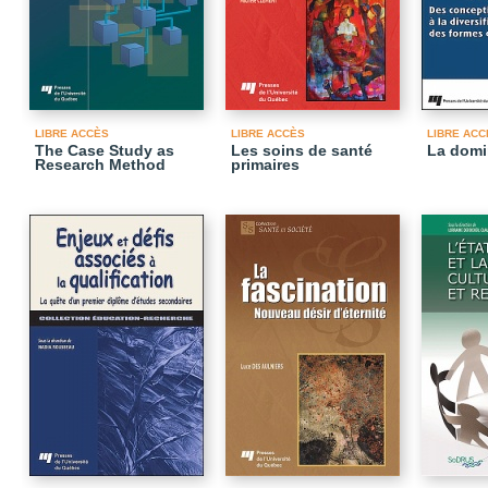
LIBRE ACCÈS
LIBRE ACCÈS
LIBRE ACC
The Case Study as
Les soins de santé
La domin
Research Method
primaires